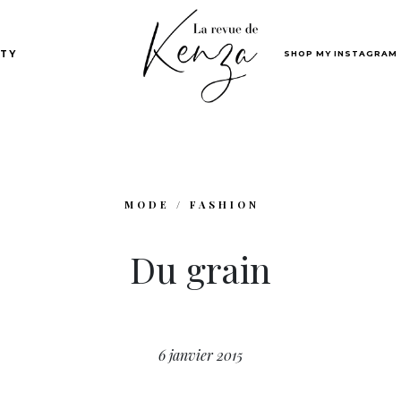
SHOP MY INSTAGRAM
TY
MODE / FASHION
Du grain
6 janvier 2015