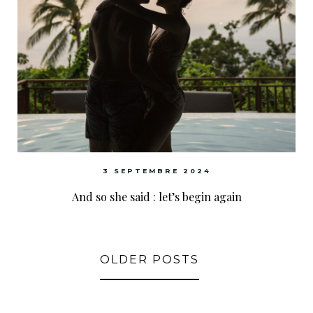
3 SEPTEMBRE 2024
And so she said : let’s begin again
OLDER POSTS