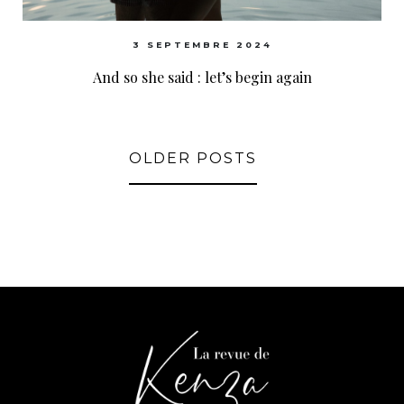
3 SEPTEMBRE 2024
And so she said : let’s begin again
OLDER POSTS