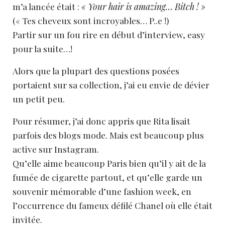
m’a lancée était :
« Your hair is amazing… Bitch ! »
(« Tes cheveux sont incroyables… P..e !)
Partir sur un fou rire en début d’interview, easy
pour la suite…!
Alors que la plupart des questions posées
portaient sur sa collection, j’ai eu envie de dévier
un petit peu.
Pour résumer, j’ai donc appris que Rita lisait
parfois des blogs mode. Mais est beaucoup plus
active sur Instagram.
Qu’elle aime beaucoup Paris bien qu’il y ait de la
fumée de cigarette partout, et qu’elle garde un
souvenir mémorable d’une fashion week, en
l’occurrence du fameux défilé Chanel où elle était
invitée.