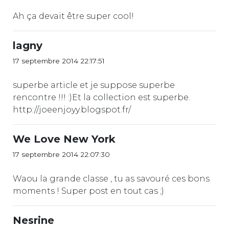
Ah ça devait être super cool!
lagny
17 septembre 2014 22:17:51
superbe article et je suppose superbe
rencontre !!! :)Et la collection est superbe.
http://joeenjoyy.blogspot.fr/
We Love New York
17 septembre 2014 22:07:30
Waou la grande classe , tu as savouré ces bons
moments ! Super post en tout cas ;)
Nesrine