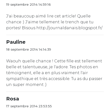
19 septembre 2014 14:59:16
J'ai beaucoup aimé lire cet article! Quelle
chance :) J'aime tellement le trench que tu
portes! Bisous http://journaldanais.blogspot.fr/
Pauline
18 septembre 2014 14:14:39
Waouh quelle chance ! Cette fille est tellement
belle et talentueuse, je l'adore. Tes photos en
témoignent, elle a en plus vraiment l'air
sympathique et très accessible. Tu as du passer
un super moment ;)
Rosa
17 septembre 2014 23:53:55