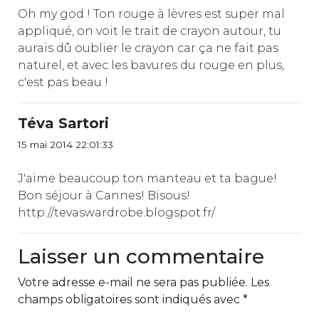
Oh my god ! Ton rouge à lèvres est super mal
appliqué, on voit le trait de crayon autour, tu
aurais dû oublier le crayon car ça ne fait pas
naturel, et avec les bavures du rouge en plus,
c'est pas beau !
Téva Sartori
15 mai 2014 22:01:33
J'aime beaucoup ton manteau et ta bague!
Bon séjour à Cannes! Bisous!
http://tevaswardrobe.blogspot.fr/
Laisser un commentaire
Votre adresse e-mail ne sera pas publiée.
Les
champs obligatoires sont indiqués avec
*