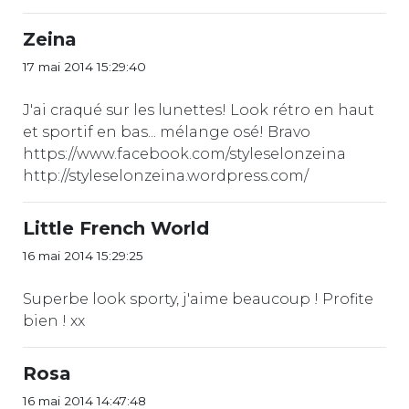
Zeina
17 mai 2014 15:29:40
J'ai craqué sur les lunettes! Look rétro en haut
et sportif en bas... mélange osé! Bravo
https://www.facebook.com/styleselonzeina
http://styleselonzeina.wordpress.com/
Little French World
16 mai 2014 15:29:25
Superbe look sporty, j'aime beaucoup ! Profite
bien ! xx
Rosa
16 mai 2014 14:47:48