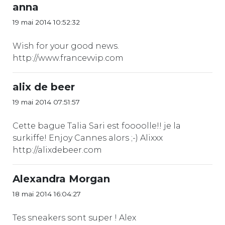
anna
19 mai 2014 10:52:32
Wish for your good news.
http://www.francevvip.com
alix de beer
19 mai 2014 07:51:57
Cette bague Talia Sari est foooolle!! je la
surkiffe! Enjoy Cannes alors ;-) Alixxx
http://alixdebeer.com
Alexandra Morgan
18 mai 2014 16:04:27
Tes sneakers sont super ! Alex