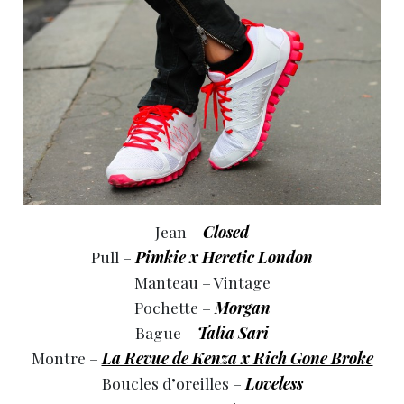
Jean –
Closed
Pull –
Pimkie x Heretic London
Manteau – Vintage
Pochette –
Morgan
Bague –
Talia Sari
Montre –
La Revue de Kenza x Rich Gone Broke
Boucles d’oreilles –
Loveless