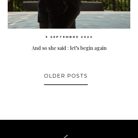
3 SEPTEMBRE 2024
And so she said : let’s begin again
OLDER POSTS