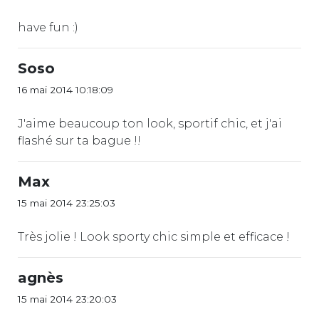
have fun :)
Soso
16 mai 2014 10:18:09
J'aime beaucoup ton look, sportif chic, et j'ai
flashé sur ta bague !!
Max
15 mai 2014 23:25:03
Très jolie ! Look sporty chic simple et efficace !
agnès
15 mai 2014 23:20:03