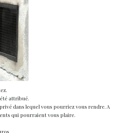
tez.
été attribué.
rivé dans lequel vous pourriez vous rendre. A
nts qui pourraient vous plaire.
uros.