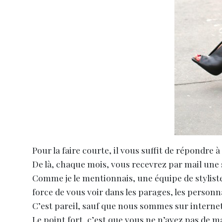
Pour la faire courte, il vous suffit de répondre
De là, chaque mois, vous recevrez par mail une sé
Comme je le mentionnais, une équipe de stylis
force de vous voir dans les parages, les perso
C’est pareil, sauf que nous sommes sur internet
Le point fort, c’est que vous ne n’avez pas de m