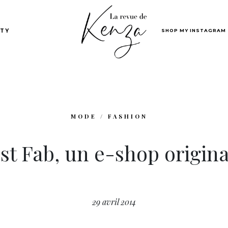
SHOP MY INSTAGRAM
TY
MODE / FASHION
st Fab, un e-shop origina
29 avril 2014