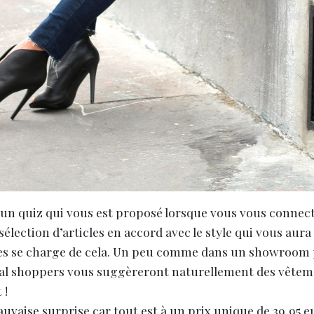
 à un quiz qui vous est proposé lorsque vous vous connec
lection d’articles en accord avec le style qui vous aura 
tes se charge de cela. Un peu comme dans un showroom p
nnal shoppers vous suggèreront naturellement des vêteme
 !
auvaise surprise car tout est à un prix unique de 39,95 e