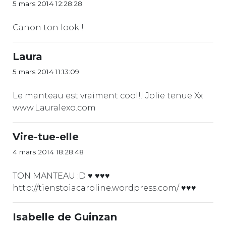
5 mars 2014 12:28:28
Canon ton look !
Laura
5 mars 2014 11:13:09
Le manteau est vraiment cool!! Jolie tenue Xx
www.Lauralexo.com
Vire-tue-elle
4 mars 2014 18:28:48
TON MANTEAU :D ♥ ♥♥♥
http://tienstoiacaroline.wordpress.com/ ♥♥♥
Isabelle de Guinzan