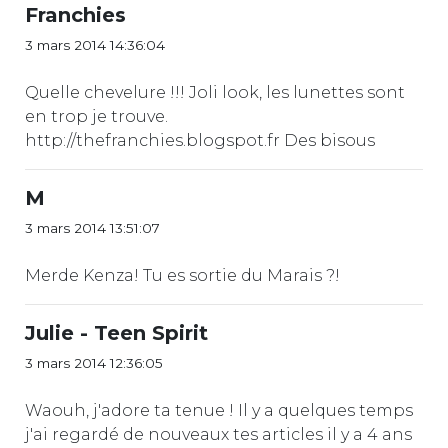
Franchies
3 mars 2014 14:36:04
Quelle chevelure !!! Joli look, les lunettes sont
en trop je trouve.
http://thefranchies.blogspot.fr Des bisous
M
3 mars 2014 13:51:07
Merde Kenza! Tu es sortie du Marais ?!
Julie - Teen Spirit
3 mars 2014 12:36:05
Waouh, j'adore ta tenue ! Il y a quelques temps
j'ai regardé de nouveaux tes articles il y a 4 ans