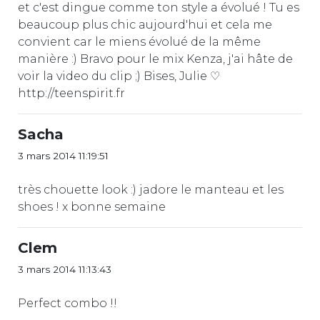
et c'est dingue comme ton style a évolué ! Tu es
beaucoup plus chic aujourd'hui et cela me
convient car le miens évolué de la même
manière :) Bravo pour le mix Kenza, j'ai hâte de
voir la video du clip ;) Bises, Julie ♡
http://teenspirit.fr
Sacha
3 mars 2014 11:19:51
très chouette look :) jadore le manteau et les
shoes ! x bonne semaine
Clem
3 mars 2014 11:13:43
Perfect combo !!