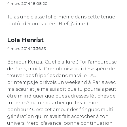
4 mars 2014 18:08:20
Tu as une classe folle, même dans cette tenue
plutôt décontractée ! Bref, j'aime :)
Lola Henrist
4 mars 2014 13:36:53
Bonjour Kenza! Quelle allure :) Toi l'amoureuse
de Paris, moi la Grenobloise qui désespère de
trouver des friperies dans ma ville... Au
printemps je prévois un weekend à Paris avec
ma sœur et je me suis dit que tu pourrais peut
être m'indiquer quelques adresses fétiches de
friperies? ou un quartier qui ferait mon
bonheur? C'est cet amour des fringues multi
génération qui m'avait fait accrocher à ton
univers. Merci d'avance, bonne continuation.