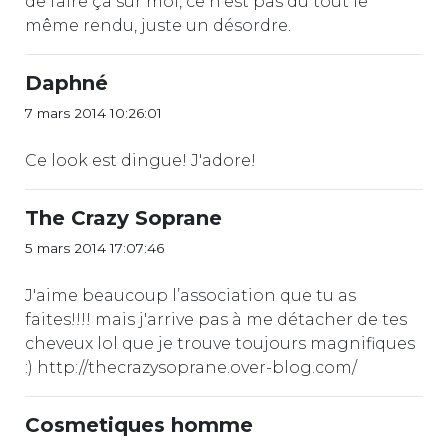
de faire ça sur moi, ce n'est pas du tout le
même rendu, juste un désordre.
Daphné
7 mars 2014 10:26:01
Ce look est dingue! J'adore!
The Crazy Soprane
5 mars 2014 17:07:46
J'aime beaucoup l’association que tu as
faites!!!! mais j'arrive pas à me détacher de tes
cheveux lol que je trouve toujours magnifiques
:) http://thecrazysoprane.over-blog.com/
Cosmetiques homme