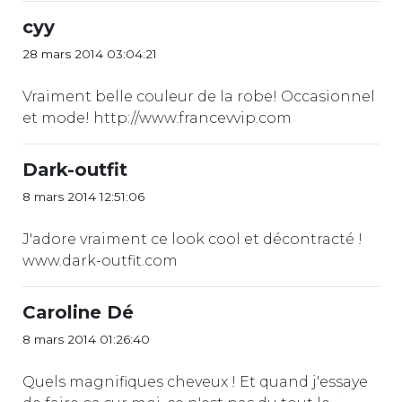
cyy
28 mars 2014 03:04:21
Vraiment belle couleur de la robe! Occasionnel
et mode! http://www.francevvip.com
Dark-outfit
8 mars 2014 12:51:06
J'adore vraiment ce look cool et décontracté !
www.dark-outfit.com
Caroline Dé
8 mars 2014 01:26:40
Quels magnifiques cheveux ! Et quand j'essaye