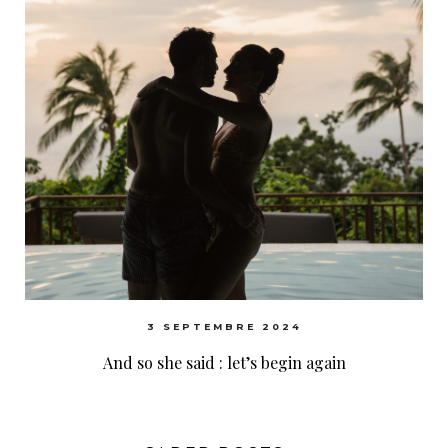
3 SEPTEMBRE 2024
And so she said : let’s begin again