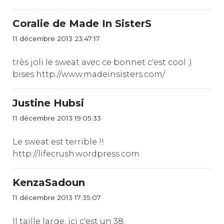
Coralie de Made In SisterS
11 décembre 2013 23:47:17
très joli le sweat avec ce bonnet c'est cool ;)
bises http://www.madeinsisters.com/
Justine Hubsi
11 décembre 2013 19:05:33
Le sweat est terrible !!
http://lifecrush.wordpress.com
KenzaSadoun
11 décembre 2013 17:35:07
Il taille large, ici c'est un 38.