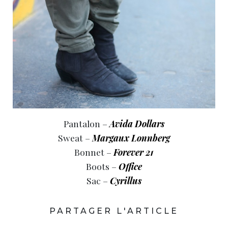
Pantalon –
Avida Dollars
Sweat –
Margaux Lonnberg
Bonnet –
Forever 21
Boots –
Office
Sac –
Cyrillus
PARTAGER L'ARTICLE