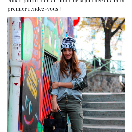
collait plutôt bien au mood de la journée et à mon
premier rendez-vous !