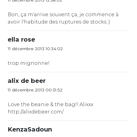
11 décembre 2013 12:38:02
Bon, ça m'arrive souvent ça, je commence à
avoir l'habitude des ruptures de stocks ;)
ella rose
11 décembre 2013 10:34:02
trop mignonne!
alix de beer
11 décembre 2013 00:31:52
Love the beanie & the bag!! Alixxx
http://alixdebeer.com/
KenzaSadoun