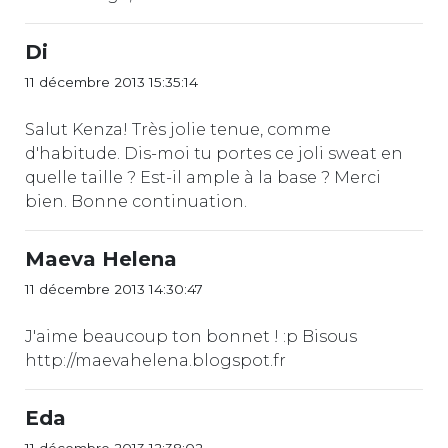
Di
11 décembre 2013 15:35:14
Salut Kenza! Très jolie tenue, comme
d'habitude. Dis-moi tu portes ce joli sweat en
quelle taille ? Est-il ample à la base ? Merci
bien. Bonne continuation.
Maeva Helena
11 décembre 2013 14:30:47
J'aime beaucoup ton bonnet ! :p Bisous
http://maevahelena.blogspot.fr
Eda