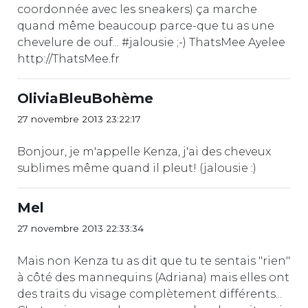
coordonnée avec les sneakers) ça marche
quand même beaucoup parce-que tu as une
chevelure de ouf... #jalousie ;-) ThatsMee Ayelee
http://ThatsMee.fr
OliviaBleuBohème
27 novembre 2013 23:22:17
Bonjour, je m'appelle Kenza, j'ai des cheveux
sublimes même quand il pleut! (jalousie :)
Mel
27 novembre 2013 22:33:34
Mais non Kenza tu as dit que tu te sentais "rien"
à côté des mannequins (Adriana) mais elles ont
des traits du visage complètement différents...