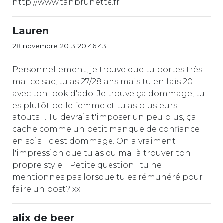
http://www.tanbrunette.fr
Lauren
28 novembre 2013 20:46:43
Personnellement, je trouve que tu portes très
mal ce sac, tu as 27/28 ans mais tu en fais 20
avec ton look d'ado. Je trouve ça dommage, tu
es plutôt belle femme et tu as plusieurs
atouts…. Tu devrais t'imposer un peu plus, ça
cache comme un petit manque de confiance
en sois… c'est dommage. On a vraiment
l'impression que tu as du mal à trouver ton
propre style… Petite question : tu ne
mentionnes pas lorsque tu es rémunéré pour
faire un post? xx
alix de beer