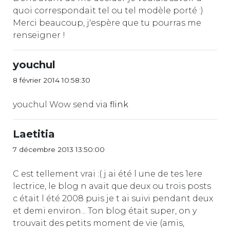
quoi correspondait tel ou tel modèle porté :)
Merci beaucoup, j'espère que tu pourras me
renseigner !
youchul
8 février 2014 10:58:30
youchul Wow send via
flink
Laetitia
7 décembre 2013 13:50:00
C est tellement vrai :( j ai été l une de tes 1ere
lectrice, le blog n avait que deux ou trois posts
c était l été 2008 puis je t ai suivi pendant deux
et demi environ... Ton blog était super, on y
trouvait des petits moment de vie (amis,