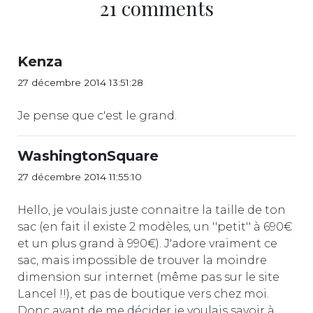
21 comments
Kenza
27 décembre 2014 13:51:28
Je pense que c'est le grand.
WashingtonSquare
27 décembre 2014 11:55:10
Hello, je voulais juste connaitre la taille de ton
sac (en fait il existe 2 modèles, un ''petit'' à 690€
et un plus grand à 990€). J'adore vraiment ce
sac, mais impossible de trouver la moindre
dimension sur internet (même pas sur le site
Lancel !!), et pas de boutique vers chez moi.
Donc avant de me décider je voulais savoir à