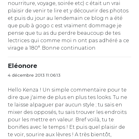
nourriture, voyage, soirée etc) c était un vrai
plaisir de venir te lire et y découvrir des photos
et puis du jour au lendemain ce blog n a été
que pub à gogo c est vraiment dommage je
pense que tu as du perdre beaucoup de tes
lectrices qui comme moi n ont pas adhéré a ce
virage a 180°. Bonne continuation
Eléonore
4 décembre 2013 11:06:13
Hello Kenza ! Un simple commentaire pour te
dire que j'aime de plus en plus tes looks. Tu ne
te laisse alpaguer par aucun style ; tu sais en
mixer des opposés, tu sais trouver les endroits
pour les mettre en valeur. Bref voilà, tu te
bonifies avec le temps ! Et puis quel plaisir de
te voir, sourire aux lèvres ! A très bientôt,