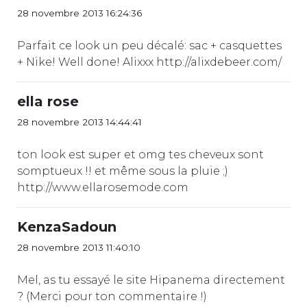
28 novembre 2013 16:24:36
Parfait ce look un peu décalé: sac + casquettes
+ Nike! Well done! Alixxx http://alixdebeer.com/
ella rose
28 novembre 2013 14:44:41
ton look est super et omg tes cheveux sont
somptueux !! et même sous la pluie ;)
http://www.ellarosemode.com
KenzaSadoun
28 novembre 2013 11:40:10
Mel, as tu essayé le site Hipanema directement
? (Merci pour ton commentaire !)