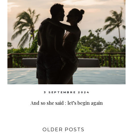
3 SEPTEMBRE 2024
And so she said : let’s begin again
OLDER POSTS