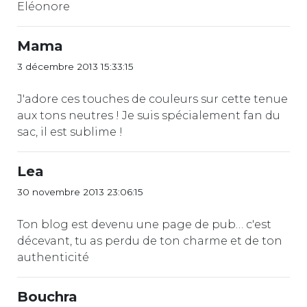
Eléonore
Mama
3 décembre 2013 15:33:15
J'adore ces touches de couleurs sur cette tenue
aux tons neutres ! Je suis spécialement fan du
sac, il est sublime !
Lea
30 novembre 2013 23:06:15
Ton blog est devenu une page de pub… c'est
décevant, tu as perdu de ton charme et de ton
authenticité
Bouchra