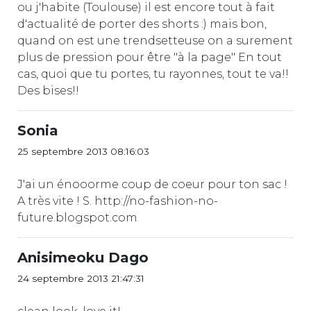
ou j'habite (Toulouse) il est encore tout à fait
d'actualité de porter des shorts :) mais bon,
quand on est une trendsetteuse on a surement
plus de pression pour être "à la page" En tout
cas, quoi que tu portes, tu rayonnes, tout te va!!
Des bises!!
Sonia
25 septembre 2013 08:16:03
J'ai un énooorme coup de coeur pour ton sac !
A très vite ! S. http://no-fashion-no-
future.blogspot.com
Anisimeoku Dago
24 septembre 2013 21:47:31