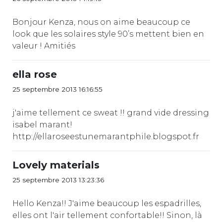
Bonjour Kenza, nous on aime beaucoup ce
look que les solaires style 90’s mettent bien en
valeur ! Amitiés
ella rose
25 septembre 2013 16:16:55
j'aime tellement ce sweat !! grand vide dressing
isabel marant!
http://ellaroseestunemarantphile.blogspot.fr
Lovely materials
25 septembre 2013 13:23:36
Hello Kenza!! J'aime beaucoup les espadrilles,
elles ont l'air tellement confortable!! Sinon, là