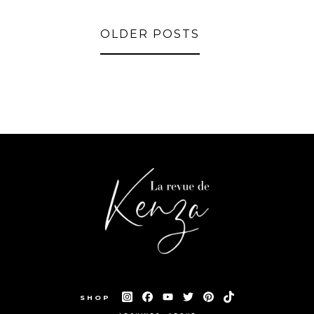
OLDER POSTS
SHOP