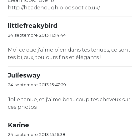
clean look. love it!
http://headenough.blogspot.co.uk/
littlefreakybird
24 septembre 2013 16:14:44
Moi ce que j'aime bien dans tes tenues, ce sont
tes bijoux, toujours fins et élégants !
Juliesway
24 septembre 2013 15:47:29
Jolie tenue, et j'aime beaucoup tes cheveux sur
ces photos
Karine
24 septembre 2013 15:16:38