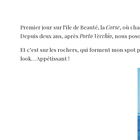
Premier jour sur l’ile de Beauté, la
Corse
, où ch
Depuis deux ans, après
Porto Vecchio
, nous poso
Et c’est sur les rochers, qui forment mon spot p
look… Appétissant !