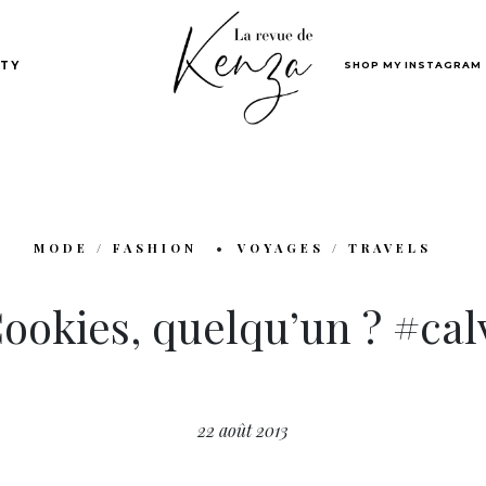
SHOP MY INSTAGRAM
TY
MODE / FASHION
VOYAGES / TRAVELS
ookies, quelqu’un ? #cal
22 août 2013