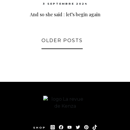
3 SEPTEMBRE 2024
And so she said : let’s begin again
OLDER POSTS
SHOP