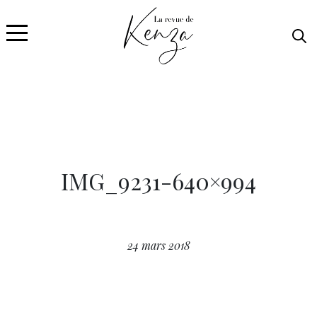
IMG_9231-640×994
24 mars 2018