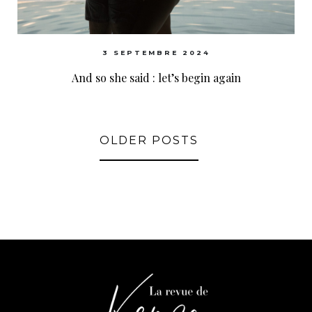
3 SEPTEMBRE 2024
And so she said : let’s begin again
OLDER POSTS