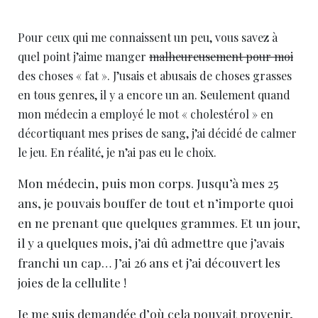
Pour ceux qui me connaissent un peu, vous savez à
quel point j’aime manger
malheureusement pour moi
des choses « fat ». J’usais et abusais de choses grasses
en tous genres, il y a encore un an. Seulement quand
mon médecin a employé le mot « cholestérol » en
décortiquant mes prises de sang, j’ai décidé de calmer
le jeu. En réalité, je n’ai pas eu le choix.
Mon médecin, puis mon corps. Jusqu’à mes 25
ans, je pouvais bouffer de tout et n’importe quoi
en ne prenant que quelques grammes. Et un jour,
il y a quelques mois, j’ai dû admettre que j’avais
franchi un cap… J’ai 26 ans et j’ai découvert les
joies de la cellulite !
Je me suis demandée d’où cela pouvait provenir,