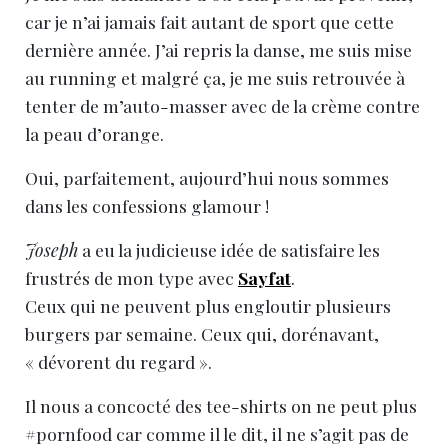
car je n’ai jamais fait autant de sport que cette
dernière année. J’ai repris la danse, me suis mise
au running et malgré ça, je me suis retrouvée à
tenter de m’auto-masser avec de la crème contre
la peau d’orange.
Oui, parfaitement, aujourd’hui nous sommes
dans les confessions glamour !
Joseph
a eu la judicieuse idée de satisfaire les
frustrés de mon type avec
Sayfat
.
Ceux qui ne peuvent plus engloutir plusieurs
burgers par semaine. Ceux qui, dorénavant,
« dévorent du regard ».
Il nous a concocté des tee-shirts on ne peut plus
#pornfood car comme il le dit, il ne s’agit pas de