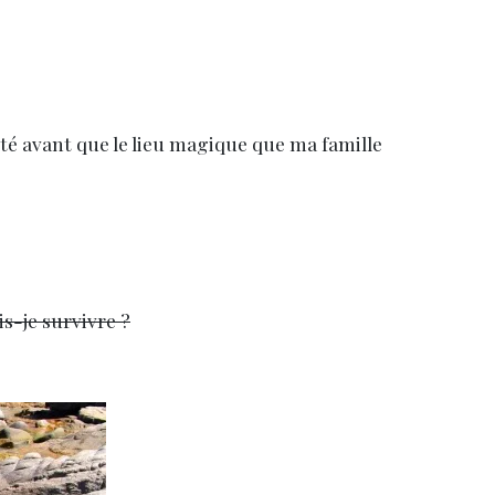
 été avant que le lieu magique que ma famille
is-je survivre ?