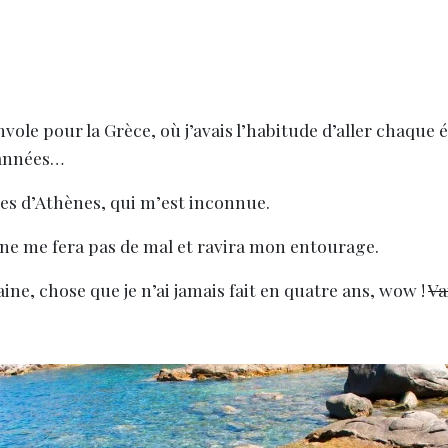
envole pour la Grèce, où j’avais l’habitude d’aller chaque
s années…
ures d’Athènes, qui m’est inconnue.
i ne me fera pas de mal et ravira mon entourage.
ine, chose que je n’ai jamais fait en quatre ans, wow !
Va