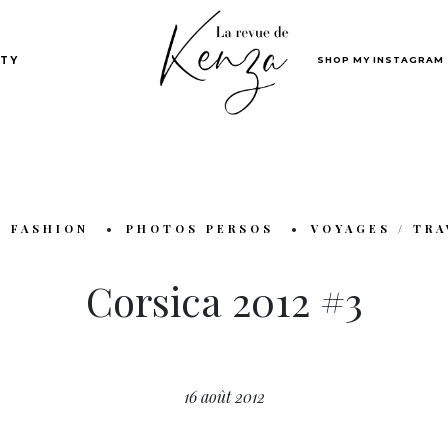
SHOP MY INSTAGRAM
TY
/ FASHION
PHOTOS PERSOS
VOYAGES / TRA
Corsica 2012 #3
16 août 2012