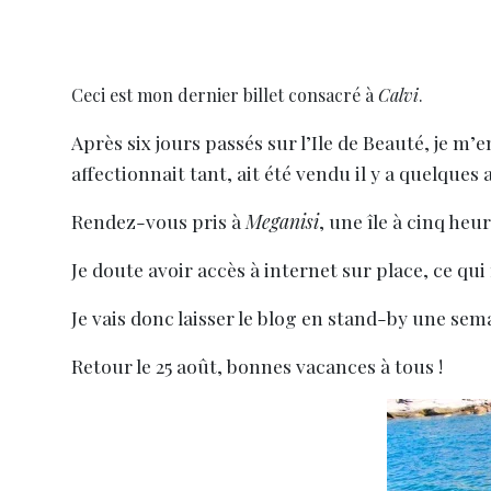
Ceci est mon dernier billet consacré à
Calvi
.
Après six jours passés sur l’Ile de Beauté, je m’
affectionnait tant, ait été vendu il y a quelque
Rendez-vous pris à
Meganisi
, une île à cinq he
Je doute avoir accès à internet sur place, ce qu
Je vais donc laisser le blog en stand-by une sema
Retour le 25 août, bonnes vacances à tous !