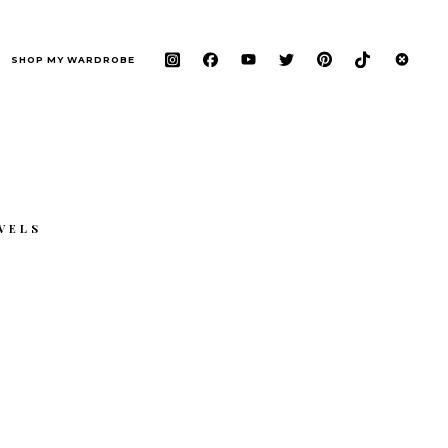
SHOP MY WARDROBE
VELS