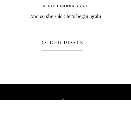
3 SEPTEMBRE 2024
And so she said : let’s begin again
OLDER POSTS