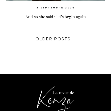
3 SEPTEMBRE 2024
And so she said : let’s begin again
OLDER POSTS