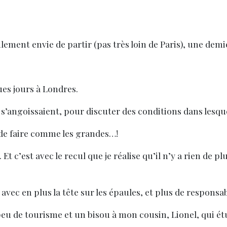
lement envie de partir (pas très loin de Paris), une dem
es jours à Londres.
s’angoissaient, pour discuter des conditions dans lesquel
e de faire comme les grandes…!
Et c’est avec le recul que je réalise qu’il n’y a rien de p
 avec en plus la tête sur les épaules, et plus de responsab
peu de tourisme et un bisou à mon cousin, Lionel, qui étu