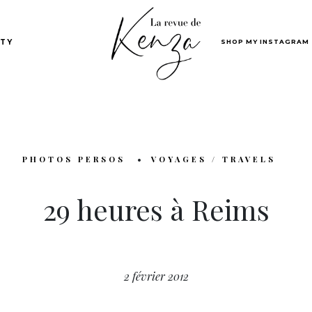
SHOP MY INSTAGRAM
TY
PHOTOS PERSOS
VOYAGES / TRAVELS
29 heures à Reims
2 février 2012