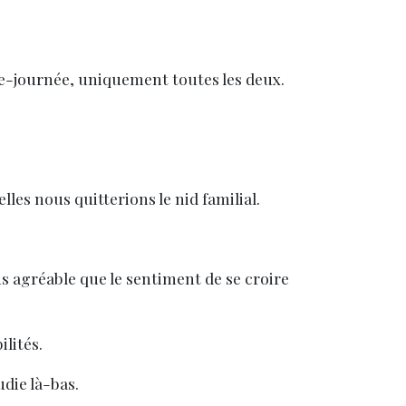
ie-journée, uniquement toutes les deux.
les nous quitterions le nid familial.
lus agréable que le sentiment de se croire
ilités.
die là-bas.