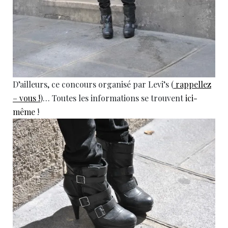
D’ailleurs, ce concours organisé par Levi’s (
rappellez
– vous !
)… Toutes les informations se trouvent
ici-
même
!