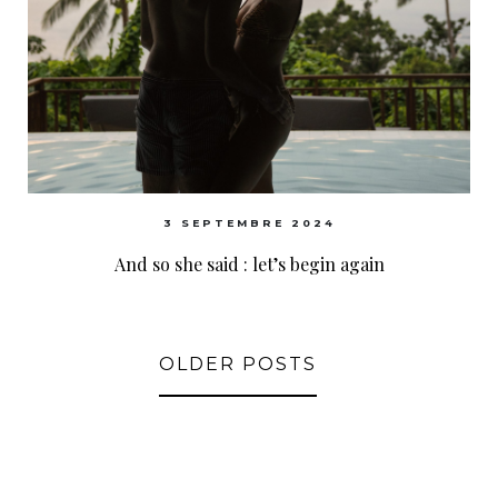
3 SEPTEMBRE 2024
And so she said : let’s begin again
OLDER POSTS