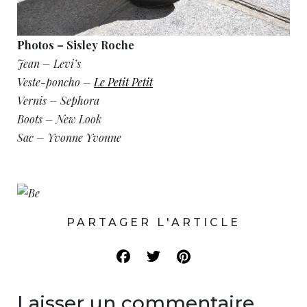
P
hotos – Sisley Roche
Jean – Levi’s
Veste-poncho –
Le Petit Petit
Vernis – Sephora
Boots – New Look
Sac – Yvonne Yvonne
PARTAGER L'ARTICLE
Laisser un commentaire