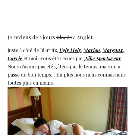
Je reviens de 2 jours
glacés
à Anglet.
Juste à côté de Biarritz,
Ugly Mely
,
Marion
,
Margaux
,
Carrie
et moi avons été reçues par
Nike Sportswear
.
Nous n’avons pas été gâtées par le temps, mais on a
passé du bon temps… En plus nous nous connaissions
toutes plus ou moins.