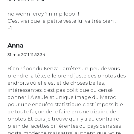
nolwenn leroy ? nimp loool !
C'est vrai que la petite veste lui va très bien !
+1
Anna
31 mai 2011 11:52:34
Bien répondu Kenza ! arrêtez un peu de vous
prendre la tête, elle prend juste des photos des
endroits où elle est et de choses belles,
intéressantes, c'est pas politique ou censé
donner LA seule et unique image du Maroc
pour une enquête statistique..c'est impossible
de toute façon de le faire en une dizaine de
photos..Et puis je trouve qu'il y a au contraire
plein de facettes différentes du pays dans ses
posts, moderne mais aussi authentique, voire