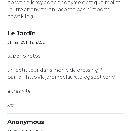
nolwenn leroy donc anonyme c'est que moi et
l'autre anonyme on raconte pas nimporte
nawak lol;)
Le Jardin
31 mai 2011 12:47:52
super photos :)
un petit tour dans mon vide dressing ?
par ici : http://lejardindelaura.blogspot.com/
a très vite
xxx
Anonymous
31 mai 2011 12:16:14