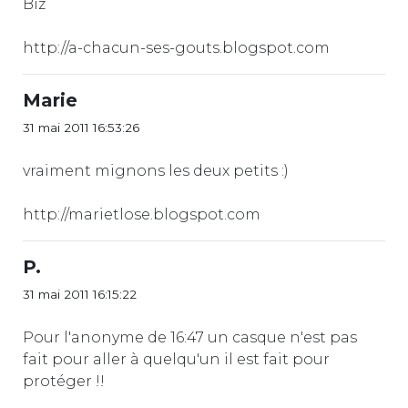
Biz
http://a-chacun-ses-gouts.blogspot.com
Marie
31 mai 2011 16:53:26
vraiment mignons les deux petits :)
http://marietlose.blogspot.com
P.
31 mai 2011 16:15:22
Pour l'anonyme de 16:47 un casque n'est pas
fait pour aller à quelqu'un il est fait pour
protéger !!