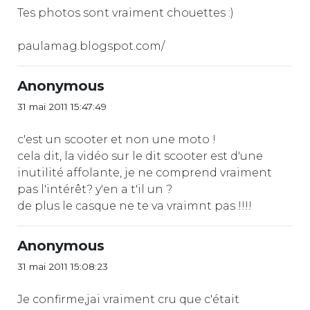
Tes photos sont vraiment chouettes :)
paulamag.blogspot.com/
Anonymous
31 mai 2011 15:47:49
c'est un scooter et non une moto !
cela dit, la vidéo sur le dit scooter est d'une
inutilité affolante, je ne comprend vraiment
pas l'intérêt? y'en a t'il un ?
de plus le casque ne te va vraimnt pas !!!!
Anonymous
31 mai 2011 15:08:23
Je confirme,jai vraiment cru que c'était