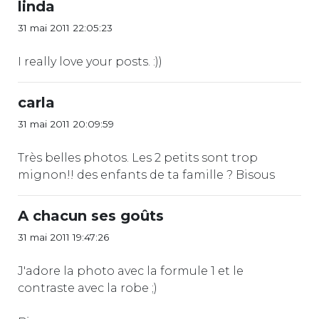
linda
31 mai 2011 22:05:23
I really love your posts. :))
carla
31 mai 2011 20:09:59
Très belles photos. Les 2 petits sont trop
mignon!! des enfants de ta famille ? Bisous
A chacun ses goûts
31 mai 2011 19:47:26
J'adore la photo avec la formule 1 et le
contraste avec la robe ;)