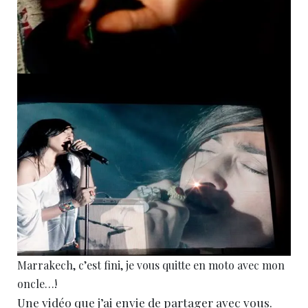
Marrakech, c’est fini, je vous quitte en moto avec mon
oncle…!
Une vidéo que j’ai envie de partager avec vous.