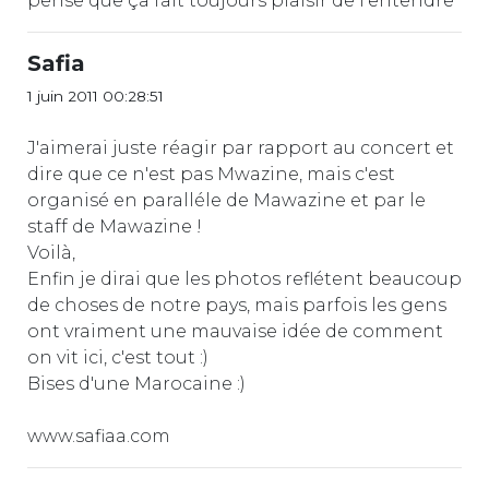
pense que ça fait toujours plaisir de l'entendre
Safia
1 juin 2011 00:28:51
J'aimerai juste réagir par rapport au concert et
dire que ce n'est pas Mwazine, mais c'est
organisé en paralléle de Mawazine et par le
staff de Mawazine !
Voilà,
Enfin je dirai que les photos reflétent beaucoup
de choses de notre pays, mais parfois les gens
ont vraiment une mauvaise idée de comment
on vit ici, c'est tout :)
Bises d'une Marocaine :)
www.safiaa.com