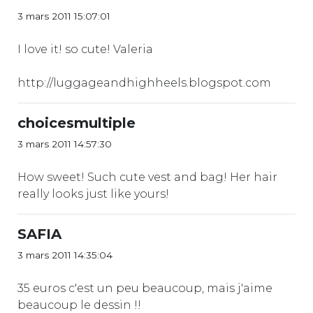
3 mars 2011 15:07:01
I love it! so cute! Valeria
http://luggageandhighheels.blogspot.com
choicesmultiple
3 mars 2011 14:57:30
How sweet! Such cute vest and bag! Her hair
really looks just like yours!
SAFIA
3 mars 2011 14:35:04
35 euros c'est un peu beaucoup, mais j'aime
beaucoup le dessin !!