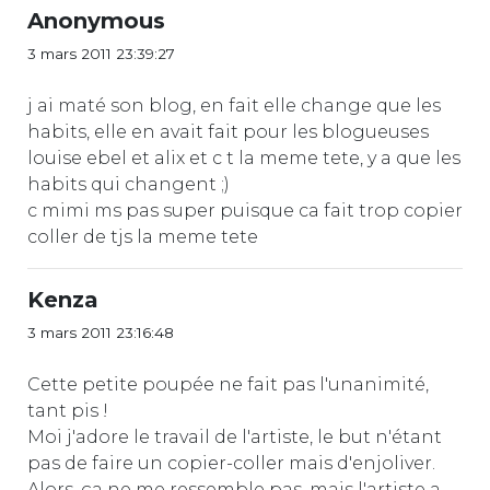
Anonymous
3 mars 2011 23:39:27
j ai maté son blog, en fait elle change que les
habits, elle en avait fait pour les blogueuses
louise ebel et alix et c t la meme tete, y a que les
habits qui changent ;)
c mimi ms pas super puisque ca fait trop copier
coller de tjs la meme tete
Kenza
3 mars 2011 23:16:48
Cette petite poupée ne fait pas l'unanimité,
tant pis !
Moi j'adore le travail de l'artiste, le but n'étant
pas de faire un copier-coller mais d'enjoliver.
Alors, ça ne me ressemble pas, mais l'artiste a