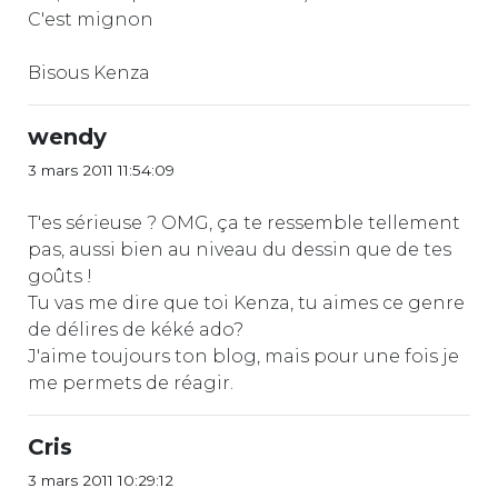
C'est mignon
Bisous Kenza
wendy
3 mars 2011 11:54:09
T'es sérieuse ? OMG, ça te ressemble tellement
pas, aussi bien au niveau du dessin que de tes
goûts !
Tu vas me dire que toi Kenza, tu aimes ce genre
de délires de kéké ado?
J'aime toujours ton blog, mais pour une fois je
me permets de réagir.
Cris
3 mars 2011 10:29:12