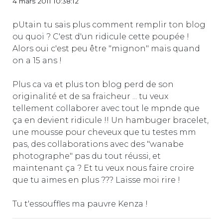
4 mars 2011 10:38:12
pUtain tu sais plus comment remplir ton blog
ou quoi ? C'est d'un ridicule cette poupée !
Alors oui c'est peu être "mignon" mais quand
on a 15 ans !
Plus ca va et plus ton blog perd de son
originalité et de sa fraicheur ... tu veux
tellement collaborer avec tout le mpnde que
ça en devient ridicule !! Un hambuger bracelet,
une mousse pour cheveux que tu testes mm
pas, des collaborations avec des "wanabe
photographe" pas du tout réussi, et
maintenant ça ? Et tu veux nous faire croire
que tu aimes en plus ??? Laisse moi rire !
Tu t'essouffles ma pauvre Kenza !