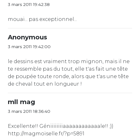
3 mars 2011 19:42:38
mouai... pas exceptionnel...
Anonymous
3 mars 2011 19:42:00
le dessins est vraiment trop mignon, mais il ne
te ressemble pas du tout, elle t'as fait une tête
de poupée toute ronde, alors que t'as une tête
de cheval tout en longueur !
mll mag
3 mars 2011 18:36:40
Excellente!! Géniiiiiiiiaaaaaaaaaaaale!! ;))
http://magmoiselle.fr/?p=5891