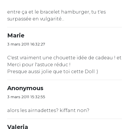
entre ça et le bracelet hamburger, tu t'es
surpassée en vulgarité...
Marie
3 mars 2011 16:32:27
C'est vraiment une chouette idée de cadeau ! et
Merci pour l'astuce réduc !
Presque aussi jolie que toi cette Doll :)
Anonymous
3 mars 2011 15:32:55
alors les airnadettes? kiffant non?
Valeria