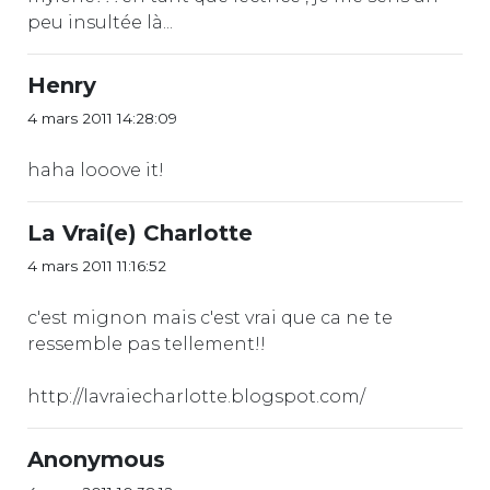
peu insultée là...
Henry
4 mars 2011 14:28:09
haha looove it!
La Vrai(e) Charlotte
4 mars 2011 11:16:52
c'est mignon mais c'est vrai que ca ne te
ressemble pas tellement!!
http://lavraiecharlotte.blogspot.com/
Anonymous