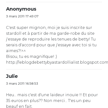
Anonymous
3 mars 2011 17:49:07
C'est super mignon, moi je suis inscrite sur
stardoll et à partir de ma garde-robe du site
j'essaye de reproduire les tenues de betty! Tu
serais d'accord pour que j'essaye avec toi si tu
aimes?!^^
Bisou, tu es magnifique! ;)
http://leblogdebettybyastardollialist.blogspot.com
Julie
3 mars 2011 16:58:53
Heu... mais c'est d'une laideur inouïe !! Et pour
35 euros en plus?? Non merci... T'es un peu
beauf en fait.