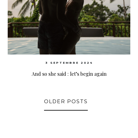
3 SEPTEMBRE 2024
And so she said : let’s begin again
OLDER POSTS