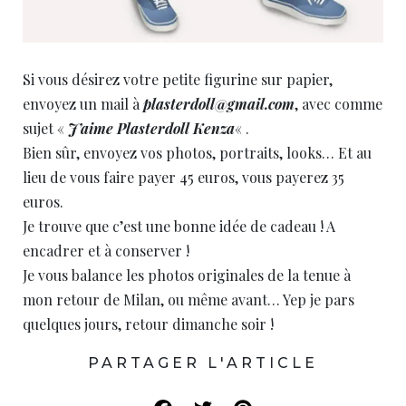
Si vous désirez votre petite figurine sur papier,
envoyez un mail à
plasterdoll@gmail.com
, avec comme
sujet «
J’aime Plasterdoll Kenza
« .
Bien sûr, envoyez vos photos, portraits, looks… Et au
lieu de vous faire payer 45 euros, vous payerez 35
euros.
Je trouve que c’est une bonne idée de cadeau ! A
encadrer et à conserver !
Je vous balance les photos originales de la tenue à
mon retour de Milan, ou même avant… Yep je pars
quelques jours, retour dimanche soir !
PARTAGER L'ARTICLE