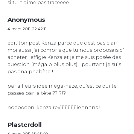
si tu n'aime pas traceeee.
Anonymous
4 mars 2011 22:42:11
edit ton post Kenza parce que c'est pas clair
moi aussi j'ai compris que tu nous proposais d'
acheter l'effigie Kenza et je me suis posée des
question (mégalo plus plus) .. pourtant je suis
pas analphabète !
par ailleurs idée méga-naze, qu'est ce qui te
passes par la tête ??!?!?
noooooon, kenza reviiiiiiiiiiiiennnns !
Plasterdoll
4 mars 2011 15:45:49