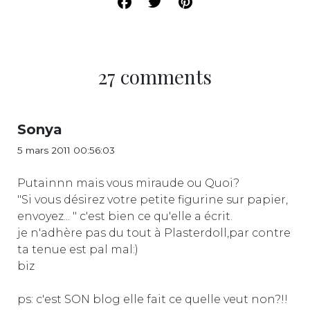
27 comments
Sonya
5 mars 2011 00:56:03
Putainnn mais vous miraude ou Quoi?
"Si vous désirez votre petite figurine sur papier,
envoyez... " c'est bien ce qu'elle a écrit.
je n'adhère pas du tout à Plasterdoll,par contre
ta tenue est pal mal:)
biz
ps: c'est SON blog elle fait ce quelle veut non?!!