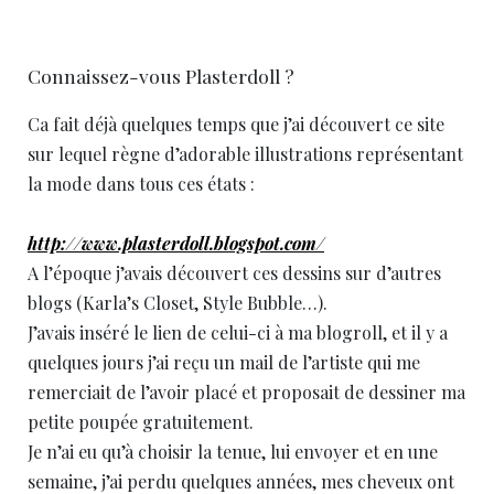
Connaissez-vous Plasterdoll ?
Ca fait déjà quelques temps que j’ai découvert ce site
sur lequel règne d’adorable illustrations représentant
la mode dans tous ces états :
http://www.plasterdoll.blogspot.com/
A l’époque j’avais découvert ces dessins sur d’autres
blogs (Karla’s Closet, Style Bubble…).
J’avais inséré le lien de celui-ci à ma blogroll, et il y a
quelques jours j’ai reçu un mail de l’artiste qui me
remerciait de l’avoir placé et proposait de dessiner ma
petite poupée gratuitement.
Je n’ai eu qu’à choisir la tenue, lui envoyer et en une
semaine, j’ai perdu quelques années, mes cheveux ont