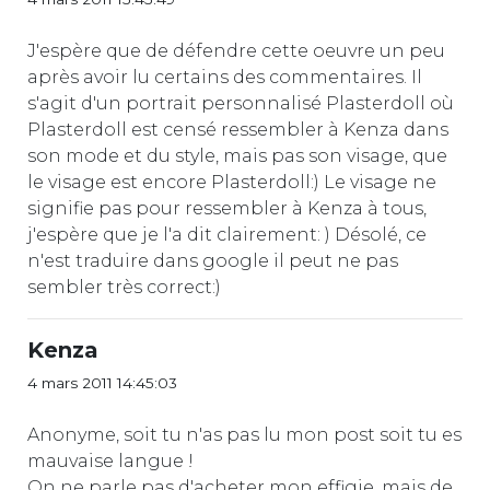
J'espère que de défendre cette oeuvre un peu
après avoir lu certains des commentaires. Il
s'agit d'un portrait personnalisé Plasterdoll où
Plasterdoll est censé ressembler à Kenza dans
son mode et du style, mais pas son visage, que
le visage est encore Plasterdoll:) Le visage ne
signifie pas pour ressembler à Kenza à tous,
j'espère que je l'a dit clairement: ) Désolé, ce
n'est traduire dans google il peut ne pas
sembler très correct:)
Kenza
4 mars 2011 14:45:03
Anonyme, soit tu n'as pas lu mon post soit tu es
mauvaise langue !
On ne parle pas d'acheter mon effigie, mais de