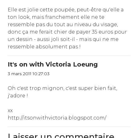
Elle est jolie cette poupée, peut-être qu'elle a
ton look, mais franchement elle ne te
ressemble pas du tout au niveau du visage,
donc ça me ferait chier de payer 35 euros pour
un dessin - aussi joli soit-il - mais qui ne me
ressemble absolument pas !
It's on with Victoria Loeung
3 mars 2011 10:27:03
Oh c'est trop mignon, c'est super bien fait,
j'adore !
xx
http://itsonwithvictoria.blogspot.com/
Laisser un commentaire