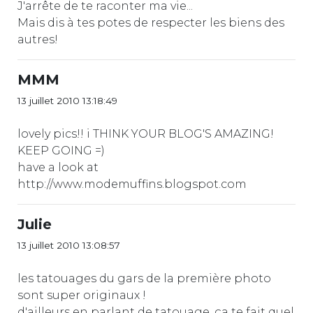
J'arrête de te raconter ma vie...
Mais dis à tes potes de respecter les biens des
autres!
MMM
13 juillet 2010 13:18:49
lovely pics!! i THINK YOUR BLOG'S AMAZING!
KEEP GOING =)
have a look at
http://www.modemuffins.blogspot.com
Julie
13 juillet 2010 13:08:57
les tatouages du gars de la première photo
sont super originaux !
d'ailleurs en parlant de tatouage, ça te fait quel