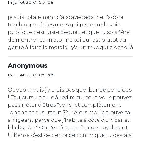
14 juillet 2010 15:51:08
je suis totalement d'acc avec agathe, j'adore
ton blog mais les mecs qui pisse sur la voie
publique c'est juste degueu et que tu sois fière
de montrer ça m'etonne toi qui est plutot du
genre à faire la morale... y'a un truc qui cloche là
Anonymous
14 juillet 2010 10:55:09
Oooooh mais j'y crois pas quel bande de relous
! Toujours un truc à redire sur tout, vous pouvez
pas arréter d'êtres "cons" et complétement
"gnangnan" surtout ??!! "Alors moi je trouve ca
affligeant parce que j'habite à côté d'un bar et
bla bla bla" On s'en fout mais alors royalment
!!! Kenza c'est ce genre de comm que tu devrais