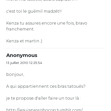
c'est toi le guémil madzét!!
Kenza tu assures encore une fois, bravo
franchement.
Kenza et martin ;)
Anonymous
13 juillet 2010 12:25:54
bonjour,
A qui appartiennent ces bras tatoués?
je te propose d'aller faire un tour là :
http://jesuispasrobocop.tumblr.com/