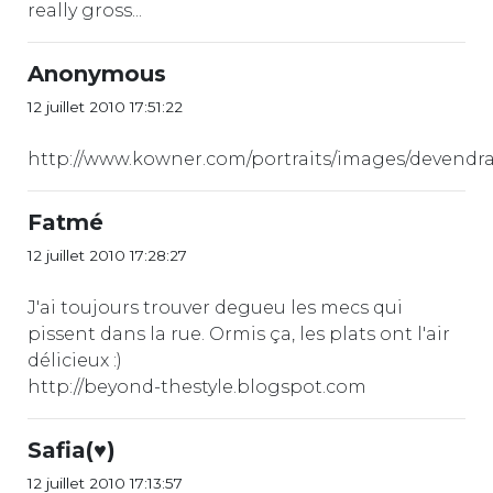
really gross...
Anonymous
12 juillet 2010 17:51:22
http://www.kowner.com/portraits/images/devendr
Fatmé
12 juillet 2010 17:28:27
J'ai toujours trouver degueu les mecs qui
pissent dans la rue. Ormis ça, les plats ont l'air
délicieux :)
http://beyond-thestyle.blogspot.com
Safia(♥)
12 juillet 2010 17:13:57