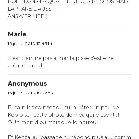
ROLE DANS LA QUALITE DE CES PHOTOS MAIS
LAPPAREIL AUSSI ;
ANSWER MEE ;)
Marie
16 juillet 2010 15:46:14
C'est clair, ne pas aimer la pisse c'est être
coincé du cul.
Anonymous
16 juillet 2010 10:26:53
Putain les coinsos du cul arrêter un peu de
Keblo sur cette photo de mec qui pissent !!
OUh mon dieu mais quelle horreur !!
Et Kenza, au passage, tu répond plus aux comm