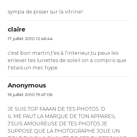
sympa de pisser sur la vitrine!
claire
17 juillet 2010 12:46:44
c'est bon martin,t'es à l'interieur,tu peux les
enlever tes lunettes de soleil on a compris que
t'etais un mec hype.
Anonymous
16 juillet 2010 19:47:06
JE SUIS TOP FAAAN DE TES PHOTOS :D
IL ME FAUT LA MARQUE DE TON APPAREIL
J'SUIS AMOUREUSE DE TES PHOTOS JE
SUPPOSE QUE LA PHOTOGRAPHE JOUE UN