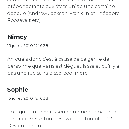
préponderante aux états unis à une certaine
époque (Andrew Jackson Franklin et Théodore
Roosevelt etc)
Nimey
15 juillet 2010 12:16:38
Ah ouais donc c'est à cause de ce genre de
personne que Paris est dégueulasse et qu'il y a
pas une rue sans pisse, cool merci.
Sophie
15 juillet 2010 12:16:38
Pourquoi tu te mats soudainement à parler de
ton mec ?? Sur tout tes tweet et ton blog ??
Devient chiant !