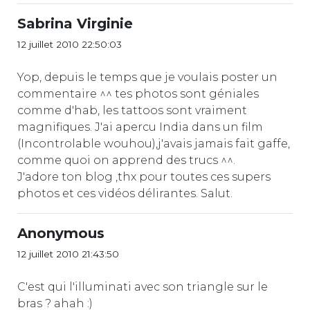
Sabrina Virginie
12 juillet 2010 22:50:03
Yop, depuis le temps que je voulais poster un
commentaire ^^ tes photos sont géniales
comme d'hab, les tattoos sont vraiment
magnifiques. J'ai apercu India dans un film
(Incontrolable wouhou),j'avais jamais fait gaffe,
comme quoi on apprend des trucs ^^.
J'adore ton blog ,thx pour toutes ces supers
photos et ces vidéos délirantes. Salut.
Anonymous
12 juillet 2010 21:43:50
C'est qui l'illuminati avec son triangle sur le
bras ? ahah :)