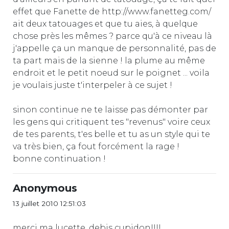
effet que Fanette de http://www.fanetteg.com/
ait deux tatouages et que tu aies, à quelque
chose près les mêmes ? parce qu'à ce niveau là
j'appelle ça un manque de personnalité, pas de
ta part mais de la sienne ! la plume au même
endroit et le petit noeud sur le poignet ... voila
je voulais juste t'interpeler à ce sujet !
sinon continue ne te laisse pas démonter par
les gens qui critiquent tes "revenus" voire ceux
de tes parents, t'es belle et tu as un style qui te
va très bien, ça fout forcément la rage !
bonne continuation !
Anonymous
13 juillet 2010 12:51:03
merci ma lucette, debis cupidon!!!!