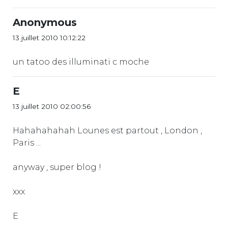
Anonymous
13 juillet 2010 10:12:22
un tatoo des illuminati c moche
E
13 juillet 2010 02:00:56
Hahahahahah Lounes est partout , London ,
Paris ...
anyway , super blog !
xxx
E