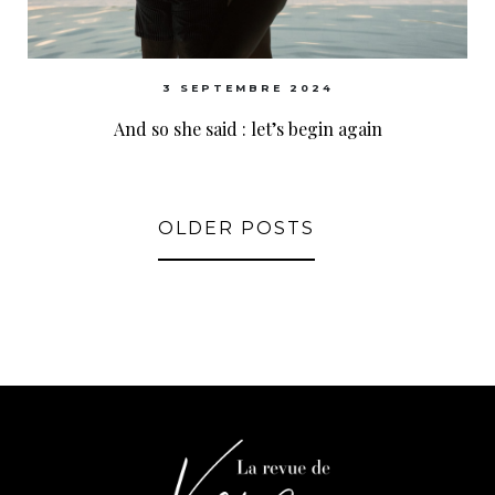
3 SEPTEMBRE 2024
And so she said : let’s begin again
OLDER POSTS