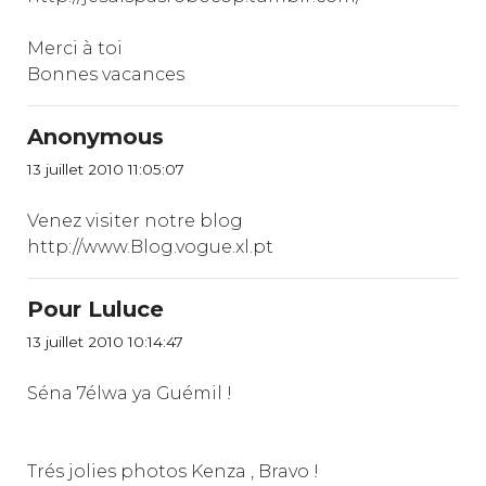
Merci à toi
Bonnes vacances
Anonymous
13 juillet 2010 11:05:07
Venez visiter notre blog
http://www.Blog.vogue.xl.pt
Pour Luluce
13 juillet 2010 10:14:47
Séna 7élwa ya Guémil !
Trés jolies photos Kenza , Bravo !