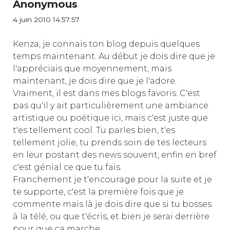
Anonymous
4 juin 2010 14:57:57
Kenza, je connais ton blog depuis quelques
temps maintenant. Au début je dois dire que je
l'appréciais que moyennement, mais
maintenant, je dois dire que je l'adore.
Vraiment, il est dans mes blogs favoris. C'est
pas qu'il y ait particulièrement une ambiance
artistique ou poétique ici, mais c'est juste que
t'es tellement cool. Tu parles bien, t'es
tellement jolie, tu prends soin de tes lecteurs
en leur postant des news souvent, enfin en bref
c'est génial ce que tu fais.
Franchement je t'encourage pour la suite et je
te supporte, c'est la première fois que je
commente mais là je dois dire que si tu bosses
à la télé, ou que t'écris, et bien je serai derrière
pour que ça marche.