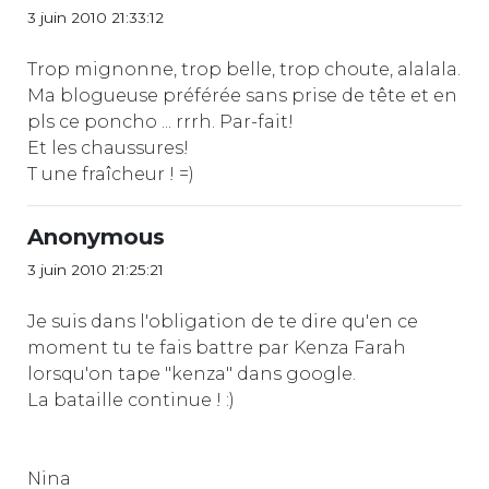
3 juin 2010 21:33:12
Trop mignonne, trop belle, trop choute, alalala.
Ma blogueuse préférée sans prise de tête et en
pls ce poncho ... rrrh. Par-fait!
Et les chaussures!
T une fraîcheur ! =)
Anonymous
3 juin 2010 21:25:21
Je suis dans l'obligation de te dire qu'en ce
moment tu te fais battre par Kenza Farah
lorsqu'on tape "kenza" dans google.
La bataille continue ! :)
Nina