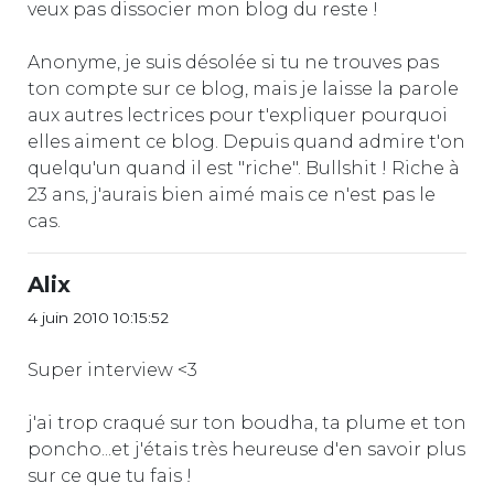
veux pas dissocier mon blog du reste !
Anonyme, je suis désolée si tu ne trouves pas
ton compte sur ce blog, mais je laisse la parole
aux autres lectrices pour t'expliquer pourquoi
elles aiment ce blog. Depuis quand admire t'on
quelqu'un quand il est "riche". Bullshit ! Riche à
23 ans, j'aurais bien aimé mais ce n'est pas le
cas.
Alix
4 juin 2010 10:15:52
Super interview <3
j'ai trop craqué sur ton boudha, ta plume et ton
poncho...et j'étais très heureuse d'en savoir plus
sur ce que tu fais !