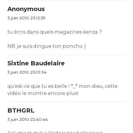
Anonymous
3 juin 2010 23:12:39
tu écris dans quels magazines kenza ?
NB: je suis dingue ton poncho ;)
Sixtine Baudelaire
3 juin 2010 23:01:34
qu'est-ce que tu es belle ! *_* mon dieu, cette
vidéo le montre encore plus!
BTHGRL
3 juin 2010 22:40:44