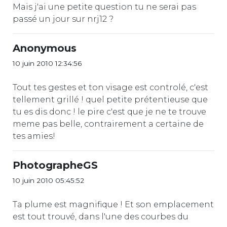
Mais j'ai une petite question tu ne serai pas
passé un jour sur nrj12 ?
Anonymous
10 juin 2010 12:34:56
Tout tes gestes et ton visage est controlé, c'est
tellement grillé ! quel petite prétentieuse que
tu es dis donc ! le pire c'est que je ne te trouve
meme pas belle, contrairement a certaine de
tes amies!
PhotographeGS
10 juin 2010 05:45:52
Ta plume est magnifique ! Et son emplacement
est tout trouvé, dans l'une des courbes du