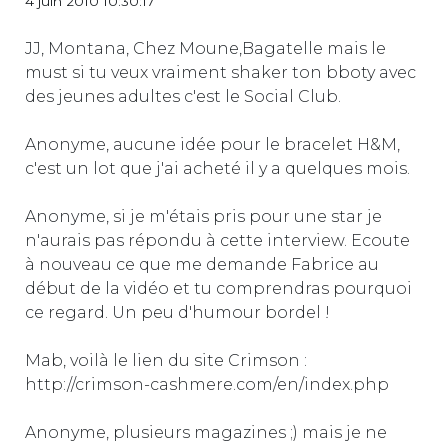
4 juin 2010 10:30:17
JJ, Montana, Chez Moune,Bagatelle mais le
must si tu veux vraiment shaker ton bboty avec
des jeunes adultes c'est le Social Club.
Anonyme, aucune idée pour le bracelet H&M,
c'est un lot que j'ai acheté il y a quelques mois.
Anonyme, si je m'étais pris pour une star je
n'aurais pas répondu à cette interview. Ecoute
à nouveau ce que me demande Fabrice au
début de la vidéo et tu comprendras pourquoi
ce regard. Un peu d'humour bordel !
Mab, voilà le lien du site Crimson :
http://crimson-cashmere.com/en/index.php
Anonyme, plusieurs magazines ;) mais je ne