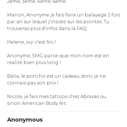
2eme, 3eme, 4eme, 6eme.
Marion, Anonyme je fais faire un balayage 2 fois
par an sur lequel j'insiste sur les pointes. Tu
trouveras plus d'infos dans la FAQ.
Helene, oui c'est fini !
Anonyme, SMG parce-que mon nom est en
réalité bien plus long !
Balia, le poncho est un cadeau donc je ne
connais pas son prix !
Nicole, je fais mes tattoos chez Abraxas ou
sinon American Body Art.
Anonymous