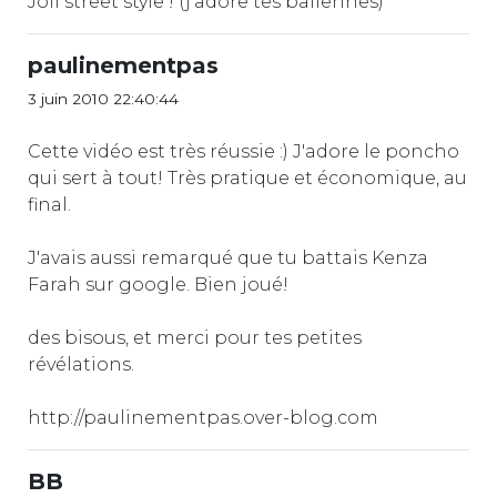
Joli street style ! (j'adore tes ballerines)
paulinementpas
3 juin 2010 22:40:44
Cette vidéo est très réussie :) J'adore le poncho
qui sert à tout! Très pratique et économique, au
final.
J'avais aussi remarqué que tu battais Kenza
Farah sur google. Bien joué!
des bisous, et merci pour tes petites
révélations.
http://paulinementpas.over-blog.com
BB