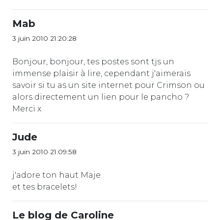
Mab
3 juin 2010 21:20:28
Bonjour, bonjour, tes postes sont tjs un
immense plaisir à lire, cependant j'aimerais
savoir si tu as un site internet pour Crimson ou
alors directement un lien pour le pancho ?
Merci x
Jude
3 juin 2010 21:09:58
j'adore ton haut Maje
et tes bracelets!
Le blog de Caroline