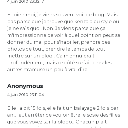
4 juin 2010 23:32:17
Et bien moi, je viens souvent voir ce blog. Mais
pas parce que je trouve que kenza a du style ou
je ne sais quoi. Non. Je viens parce que ça
m'impressionne de voir à quel point on peut se
donner du mal pour s'habiller, prendre des
photos de tout, prendre le temps de tout
mettre sur un blog... Ca m'ennuierait
profondément, mais ce côté surfait chez les
autres m'amuse un peu à vrai dire.
Anonymous
4 juin 2010 23:11:04
Elle l'a dit 15 fois, elle fait un balayage 2 fois par
an... faut arrêter de vouloir être le sosie des filles
que vous voyez sur la blogo... Chacun plait