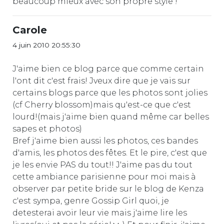
beaucoup mieux avec son propre style !
Carole
4 juin 2010 20:55:30
J'aime bien ce blog parce que comme certain
l'ont dit c'est frais! Jveux dire que je vais sur
certains blogs parce que les photos sont jolies
(cf Cherry blossom)mais qu'est-ce que c'est
lourd!(mais j'aime bien quand même car belles
sapes et photos)
Bref j'aime bien aussi les photos, ces bandes
d'amis, les photos des fêtes. Et le pire, c'est que
je les envie PAS du tout!! J'aime pas du tout
cette ambiance parisienne pour moi mais à
observer par petite bride sur le blog de Kenza
c'est sympa, genre Gossip Girl quoi, je
detesterai avoir leur vie mais j'aime lire les