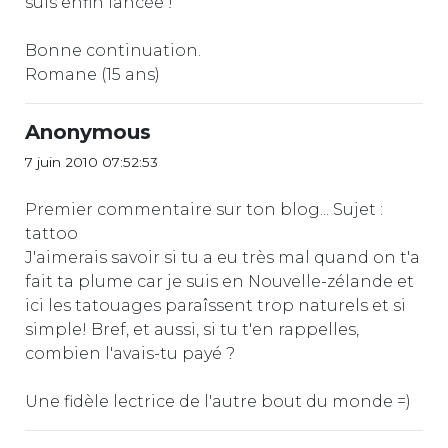
suis enfin lancée !
Bonne continuation.
Romane (15 ans)
Anonymous
7 juin 2010 07:52:53
Premier commentaire sur ton blog... Sujet :
tattoo
J'aimerais savoir si tu a eu très mal quand on t'a
fait ta plume car je suis en Nouvelle-zélande et
ici les tatouages paraîssent trop naturels et si
simple! Bref, et aussi, si tu t'en rappelles,
combien l'avais-tu payé ?
Une fidèle lectrice de l'autre bout du monde =)