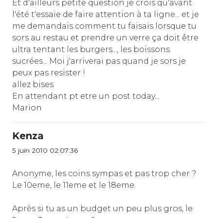
Et d'ailleurs petite question je crois qu'avant
l'été t'essaie de faire attention à ta ligne... et je
me demandais comment tu faisais lorsque tu
sors au restau et prendre un verre ça doit être
ultra tentant les burgers..., les boissons
sucrées... Moi j'arriverai pas quand je sors je
peux pas resister !
allez bises
En attendant pt etre un post today...
Marion
Kenza
5 juin 2010 02:07:36
Anonyme, les coins sympas et pas trop cher ?
Le 10eme, le 11eme et le 18eme.
Après si tu as un budget un peu plus gros, le