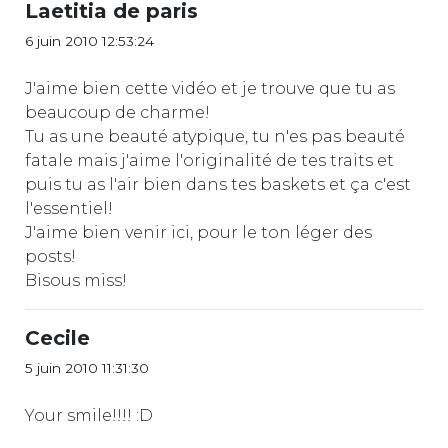
Laetitia de paris
6 juin 2010 12:53:24
J'aime bien cette vidéo et je trouve que tu as
beaucoup de charme!
Tu as une beauté atypique, tu n'es pas beauté
fatale mais j'aime l'originalité de tes traits et
puis tu as l'air bien dans tes baskets et ça c'est
l'essentiel!
J'aime bien venir ici, pour le ton léger des
posts!
Bisous miss!
Cecile
5 juin 2010 11:31:30
Your smile!!!! :D