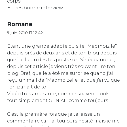
corps.
Et très bonne interview.
Romane
9 juin 2010 17:12:42
Etant une grande adepte du site "Madmoizlle"
depuis près de deux ans et de ton blog depuis
que j'ai lu un des tes posts sur "Sinéquanone",
depuis cet article je viens très souvent lire ton
blog. Bref, quelle a été ma surprise quand j'ai
reçu un mail de "Madmoizelle" et que j'ai vu que
l'on parlait de toi.
Vidéo très amusante, comme souvent, look
tout simplement GENIAL, comme toujours !
C'est la première fois que je te laisse un
commentaire car j'ai toujours hésité mais je me