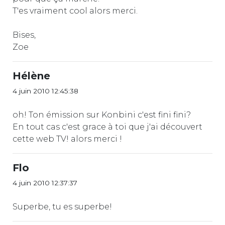
T'es vraiment cool alors merci.
Bises,
Zoe
Hélène
4 juin 2010 12:45:38
oh! Ton émission sur Konbini c'est fini fini?
En tout cas c'est grace à toi que j'ai découvert
cette web TV! alors merci !
Flo
4 juin 2010 12:37:37
Superbe, tu es superbe!