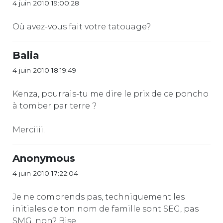
4 juin 2010 19:00:28
Où avez-vous fait votre tatouage?
Balia
4 juin 2010 18:19:49
Kenza, pourrais-tu me dire le prix de ce poncho
à tomber par terre ?
Merciiii.
Anonymous
4 juin 2010 17:22:04
Je ne comprends pas, techniquement les
initiales de ton nom de famille sont SEG, pas
SMG, non? Bise.