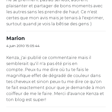
plaisanter et partager de bons moments avec
les autres sans les prendre de haut. Ce n'est
certes que mon avis mais je tenais à l'exprimer,
surtout quand je vois la bêtise des gens :)
Marion
4 juin 2010 15:05:44
Kenza, j'ai publié ce commentaire mais il
semblerait qu'il n'a pas été pris en
compte...Peux-tu me dire où tu te fais le
magnifique effet de dégradé de couleur dans
tes cheveux et sinon peux-tu me dire ce qu'on
te fait exactement pour que je demande à mon
coiffeur de me le faire...Merci d'avance Kenza et
ton blog est super!