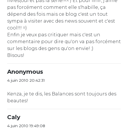
livres(oui et pas la série!^^ ) Et pour finir, j'aime
pas forcément comment elle s'habille, ça
dépend des fois mais ce blog c'est un tout
sympa à visiter avec des news souvent et c'est
cool!!! =)
Enfin je veux pas critiquer mais c'est un
commentaire pour dire qu'on va pas forcément
sur les blogs des gens qu'on envie! ;)
Bisous!
Anonymous
4 juin 2010 20:42:31
Kenza, je te dis, les Balances sont toujours des
beautes!
Caly
4 juin 2010 19:49:08