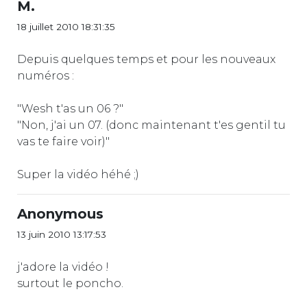
M.
18 juillet 2010 18:31:35
Depuis quelques temps et pour les nouveaux
numéros :
"Wesh t'as un 06 ?"
"Non, j'ai un 07. (donc maintenant t'es gentil tu
vas te faire voir)"
Super la vidéo héhé ;)
Anonymous
13 juin 2010 13:17:53
j'adore la vidéo !
surtout le poncho.