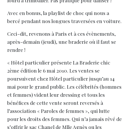
lourd à trimballer. Pas pratique pour danser !
Avec en bonus, la playlist de choc qui nous a
bercé pendant nos longues traversées en voiture.
Ceci-dit, revenons à Paris et à ces évènements,
après-demain (jeudi), une braderie où il faut se
rendre !
« Hôtel particulier présente La Braderie chic
2ème édition le 6 mai 2010. Les ventes se
poursuivent chez Hôtel particulier jusqu’au 14
mai pour le grand public. Les célébrités (hommes
et femmes) vident leur dressing et tous les
bénéfices de cette vente seront reversés à
l’association « Paroles de femmes », qui lutte
pour les droits des femmes. Qui n’a jamais rêvé de
s’offrir le sac Chanel de Mlle Agnès ou les