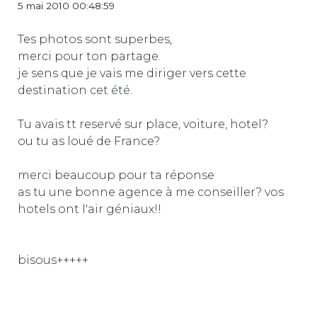
5 mai 2010 00:48:59
Tes photos sont superbes,
merci pour ton partage.
je sens que je vais me diriger vers cette
destination cet été.
Tu avais tt reservé sur place, voiture, hotel?
ou tu as loué de France?
merci beaucoup pour ta réponse
as tu une bonne agence à me conseiller? vos
hotels ont l'air géniaux!!
bisous+++++