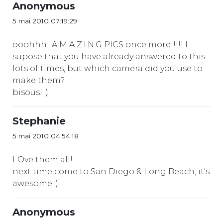
Anonymous
5 mai 2010 07:19:29
ooohhh.. A.M.A.Z.I.N.G PICS once more!!!!! I
supose that you have already answered to this
lots of times, but which camera did you use to
make them?
bisous! :)
Stephanie
5 mai 2010 04:54:18
LOve them all!
next time come to San Diego & Long Beach, it's
awesome :)
Anonymous