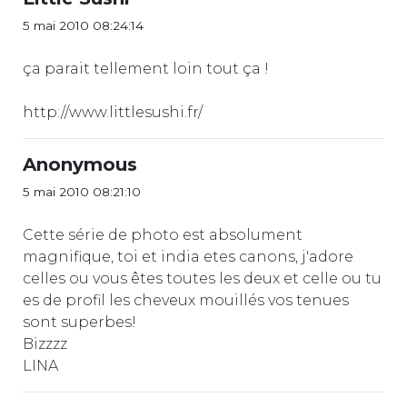
5 mai 2010 08:24:14
ça parait tellement loin tout ça !
http://www.littlesushi.fr/
Anonymous
5 mai 2010 08:21:10
Cette série de photo est absolument
magnifique, toi et india etes canons, j'adore
celles ou vous êtes toutes les deux et celle ou tu
es de profil les cheveux mouillés vos tenues
sont superbes!
Bizzzz
LINA