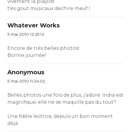
vivement la playlist
t'es gout musicaux dechire meuf !
Whatever Works
5 mai 2010 12:25:12
Encore de très belles photos!
Bonne journée!
Anonymous
5 mai 2010 11:24:02
Belles photos une fois de plus, j'adore. India est
magnifique, elle ne se maquille pas du tout?
Une fidèle lectrice, depuis un bon moment
déjà.