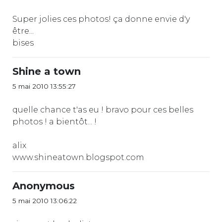
Super jolies ces photos! ça donne envie d'y
être...
bises
Shine a town
5 mai 2010 13:55:27
quelle chance t'as eu ! bravo pour ces belles
photos ! a bientôt... !
alix
www.shineatown.blogspot.com
Anonymous
5 mai 2010 13:06:22