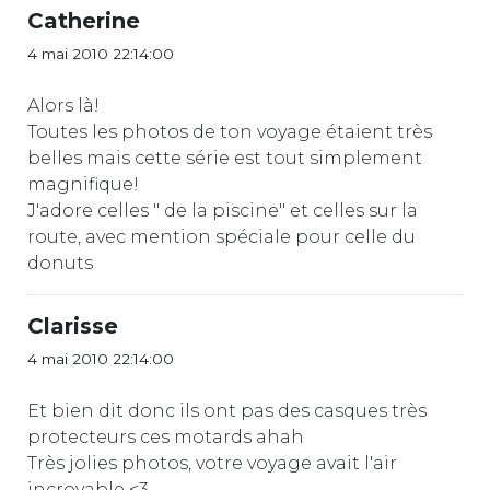
Catherine
4 mai 2010 22:14:00
Alors là!
Toutes les photos de ton voyage étaient très
belles mais cette série est tout simplement
magnifique!
J'adore celles " de la piscine" et celles sur la
route, avec mention spéciale pour celle du
donuts
Clarisse
4 mai 2010 22:14:00
Et bien dit donc ils ont pas des casques très
protecteurs ces motards ahah
Très jolies photos, votre voyage avait l'air
incroyable <3