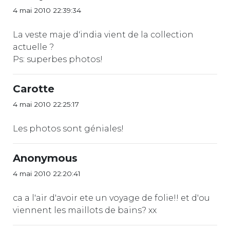
4 mai 2010 22:39:34
La veste maje d'india vient de la collection
actuelle ?
Ps: superbes photos!
Carotte
4 mai 2010 22:25:17
Les photos sont géniales!
Anonymous
4 mai 2010 22:20:41
ca a l'air d'avoir ete un voyage de folie!! et d'ou
viennent les maillots de bains? xx