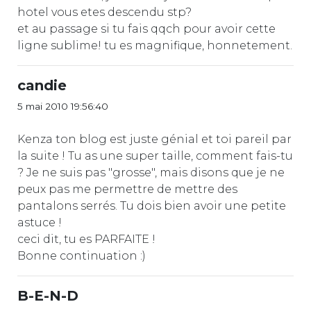
hotel vous etes descendu stp?
et au passage si tu fais qqch pour avoir cette
ligne sublime! tu es magnifique, honnetement.
candie
5 mai 2010 19:56:40
Kenza ton blog est juste génial et toi pareil par
la suite ! Tu as une super taille, comment fais-tu
? Je ne suis pas "grosse", mais disons que je ne
peux pas me permettre de mettre des
pantalons serrés. Tu dois bien avoir une petite
astuce !
ceci dit, tu es PARFAITE !
Bonne continuation :)
B-E-N-D