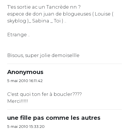
T'es sortie ac un Tancrède nn ?
espece de don juan de blogueuses ( Louise (
skyblog )_ Sabina _ Toi ) ..
Etrange ..
Bisous, super jolie demoisellle
Anonymous
5 mai 2010 16:11:42
C'est quoi ton fer à boucler????
Merci!!!!!
une fille pas comme les autres
5 mai 2010 15:33:20