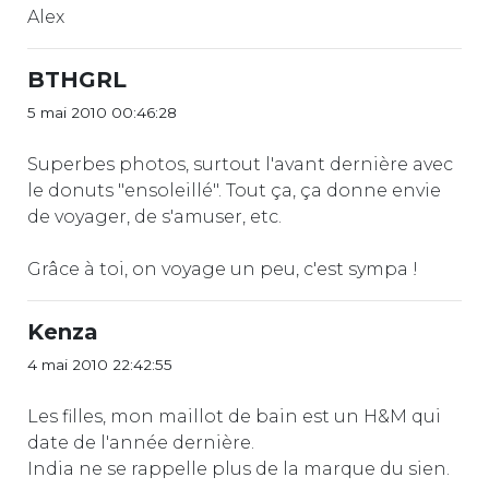
Alex
BTHGRL
5 mai 2010 00:46:28
Superbes photos, surtout l'avant dernière avec
le donuts "ensoleillé". Tout ça, ça donne envie
de voyager, de s'amuser, etc.
Grâce à toi, on voyage un peu, c'est sympa !
Kenza
4 mai 2010 22:42:55
Les filles, mon maillot de bain est un H&M qui
date de l'année dernière.
India ne se rappelle plus de la marque du sien.