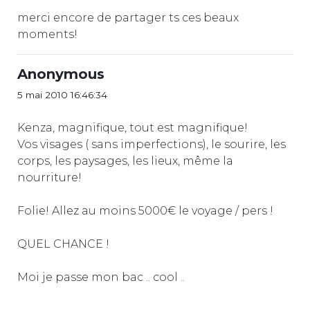
merci encore de partager ts ces beaux
moments!
Anonymous
5 mai 2010 16:46:34
Kenza, magnifique, tout est magnifique!
Vos visages ( sans imperfections), le sourire, les
corps, les paysages, les lieux, même la
nourriture!
Folie! Allez au moins 5000€ le voyage / pers !
QUEL CHANCE !
Moi je passe mon bac .. cool ..