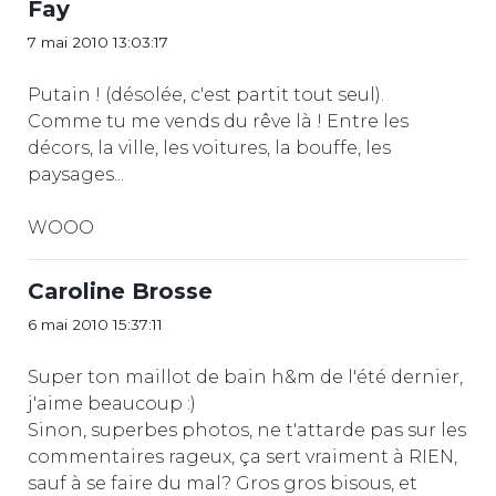
Fay
7 mai 2010 13:03:17
Putain ! (désolée, c'est partit tout seul).
Comme tu me vends du rêve là ! Entre les
décors, la ville, les voitures, la bouffe, les
paysages...
WOOO
Caroline Brosse
6 mai 2010 15:37:11
Super ton maillot de bain h&m de l'été dernier,
j'aime beaucoup :)
Sinon, superbes photos, ne t'attarde pas sur les
commentaires rageux, ça sert vraiment à RIEN,
sauf à se faire du mal? Gros gros bisous, et