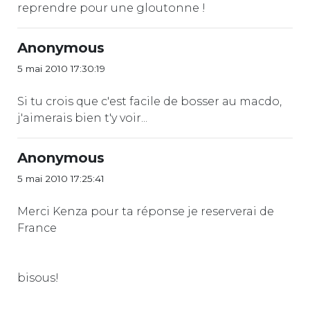
reprendre pour une gloutonne !
Anonymous
5 mai 2010 17:30:19
Si tu crois que c'est facile de bosser au macdo,
j'aimerais bien t'y voir...
Anonymous
5 mai 2010 17:25:41
Merci Kenza pour ta réponse je reserverai de
France
bisous!