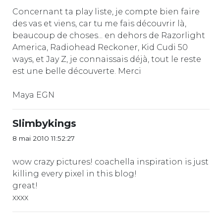
Concernant ta play liste, je compte bien faire
des vas et viens, car tu me fais découvrir là,
beaucoup de choses... en dehors de Razorlight
America, Radiohead Reckoner, Kid Cudi 50
ways, et Jay Z, je connaissais déjà, tout le reste
est une belle découverte. Merci
Maya EGN
Slimbykings
8 mai 2010 11:52:27
wow crazy pictures! coachella inspiration is just
killing every pixel in this blog!
great!
xxxx