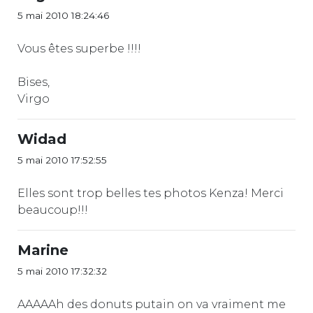
5 mai 2010 18:24:46
Vous êtes superbe !!!!
Bises,
Virgo
Widad
5 mai 2010 17:52:55
Elles sont trop belles tes photos Kenza! Merci
beaucoup!!!
Marine
5 mai 2010 17:32:32
AAAAAh des donuts putain on va vraiment me