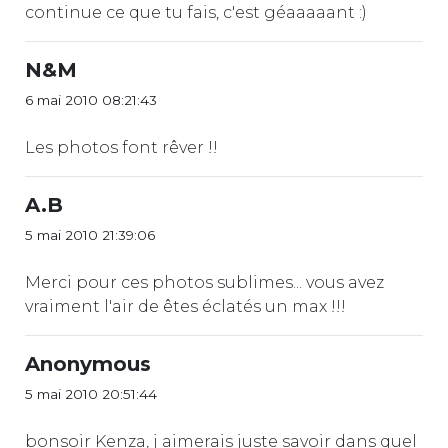
continue ce que tu fais, c'est géaaaaant :)
N&M
6 mai 2010 08:21:43
Les photos font rêver !!
A.B
5 mai 2010 21:39:06
Merci pour ces photos sublimes... vous avez
vraiment l'air de êtes éclatés un max !!!
Anonymous
5 mai 2010 20:51:44
bonsoir Kenza, j aimerais juste savoir dans quel