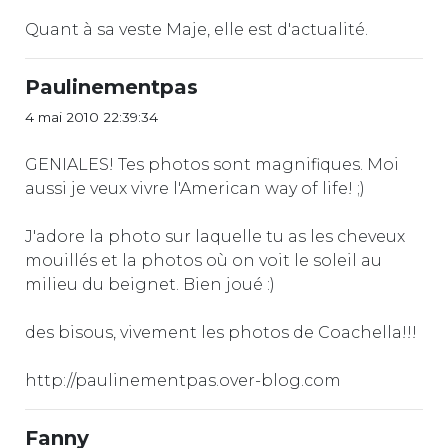
Quant à sa veste Maje, elle est d'actualité.
Paulinementpas
4 mai 2010 22:39:34
GENIALES! Tes photos sont magnifiques. Moi
aussi je veux vivre l'American way of life! ;)
J'adore la photo sur laquelle tu as les cheveux
mouillés et la photos où on voit le soleil au
milieu du beignet. Bien joué :)
des bisous, vivement les photos de Coachella!!!
http://paulinementpas.over-blog.com
Fanny