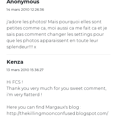
Anonymous
14 mars 2010 12:26:36
j'adore les photos! Mais pourquoi elles sont
petites comme ca, moi aussi ca me fait ca et je
sais pas comment changer les settings pour
que les photos apparaissent en toute leur
splendeur!!! x
Kenza
13 mars 2010 15:36:27
Hi FCS !
Thank you very much for you sweet comment,
i'm very flatterd !
Here you can find Margaux's blog :
http://thekillingmoonconfused.blogspot.com/