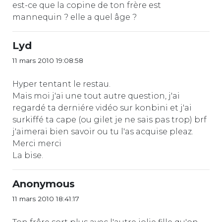
est-ce que la copine de ton frère est
mannequin ? elle a quel âge ?
Lyd
11 mars 2010 19:08:58
Hyper tentant le restau.
Mais moi j'ai une tout autre question, j'ai
regardé ta derniére vidéo sur konbini et j'ai
surkiffé ta cape (ou gilet je ne sais pas trop) brf
j'aimerai bien savoir ou tu l'as acquise pleaz.
Merci merci
La bise.
Anonymous
11 mars 2010 18:41:17