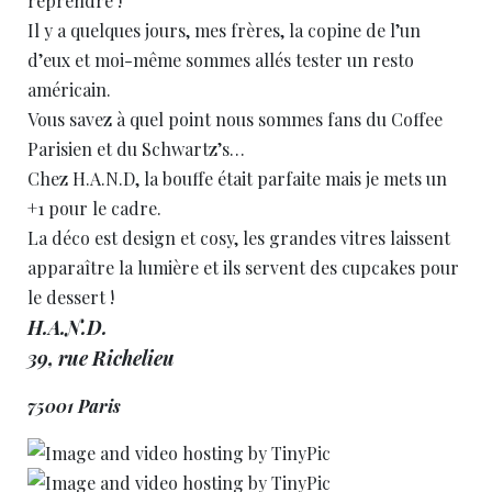
reprendre !
Il y a quelques jours, mes frères, la copine de l’un
d’eux et moi-même sommes allés tester un resto
américain.
Vous savez à quel point nous sommes fans du Coffee
Parisien et du Schwartz’s…
Chez H.A.N.D, la bouffe était parfaite mais je mets un
+1 pour le cadre.
La déco est design et cosy, les grandes vitres laissent
apparaître la lumière et ils servent des cupcakes pour
le dessert !
H.A.N.D.
39, rue Richelieu
75001 Paris