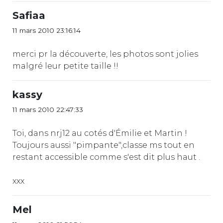
Safiaa
11 mars 2010 23:16:14
merci pr la découverte, les photos sont jolies
malgré leur petite taille !!
kassy
11 mars 2010 22:47:33
Toi, dans nrj12 au cotés d'Émilie et Martin !
Toujours aussi "pimpante",classe ms tout en
restant accessible comme s'est dit plus haut .
xxx
Mel