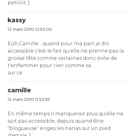
petiiiiit ;)
kassy
12 mars 2010 12:53:00
Euh,Camille .. quand pour ma part je dis
accessible c'est le fait qu'elle ne prenne pas la
grosse tête comme certaines donc évite de
t'enflammer pour rien comme sa .
sur ce
camille
12 mars 2010 11:52:59
En même temps il manquerait plus qu'elle ne
soit pas accessible, depuis quand être
"blogueuse" ériges les nanas sur un pied
d'estale ?