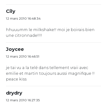
Cily
12 mars 2010 16:48:34
hhuuumm le milkshake!! moi je boirais bien
une citronnade!!!!
Joycee
12 mars 2010 16:46:51
je tai vu a la telé dans tellement vraii avec
emilie et martin toujours aussi magnifique !!
peace kiss
drydry
12 mars 2010 16:27:35