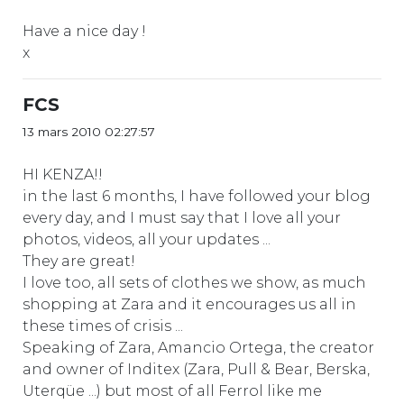
Have a nice day !
x
FCS
13 mars 2010 02:27:57
HI KENZA!!
in the last 6 months, I have followed your blog
every day, and I must say that I love all your
photos, videos, all your updates ...
They are great!
I love too, all sets of clothes we show, as much
shopping at Zara and it encourages us all in
these times of crisis ...
Speaking of Zara, Amancio Ortega, the creator
and owner of Inditex (Zara, Pull & Bear, Berska,
Uterqüe ...) but most of all Ferrol like me