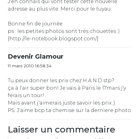
J'en connais qui vont tester cette nouvelle
adresse au plus vite. Merci pour le tuyau.
Bonne fin de journée
ps : les petites photos sont très chouettes :)
{http://le-notebook.blogspot.com/}
Devenir Glamour
11 mars 2010 16:58:34
Tu peux donner les prix chez H.A.N.D stp?
ça à l'air super bon! Je vais à Paris le 17mars j'y
ferais un tour!
Mais avant j'aimerais juste savoir les prix ;)
PS: J'aime bcp ta chemise sur la derniere photo
Laisser un commentaire