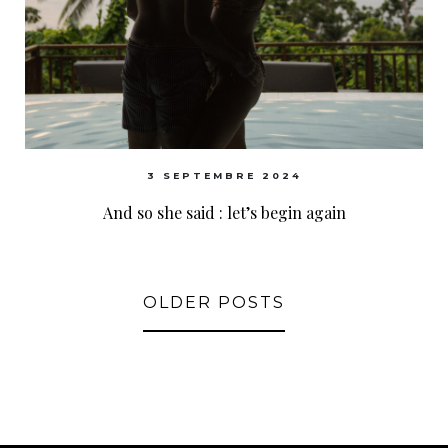
3 SEPTEMBRE 2024
And so she said : let’s begin again
OLDER POSTS