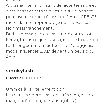
Alors maintenant il suffit de raconter sa vie et
d'étaler ses achats semestriels sur blogspot
pour avoir le droit d'être snob ? Haaa GREAT !
merci de me l'apprendre je ne le savais pas.
Non mais franchement...
Bref ce message n'est pas dirigé contre toi
Kenza, tu fais ce que tu veux, mais je trouve que
tout l'engoumment autours des "bloggeuse
mode influentes L.O.L" devient un peu ridicul.
Amen
smokylash
12 mars 2010 09:10:03
Umm ça à l'air tellement bon !
Les petites photos passent très bien, et toi et
margaux êtes toujours aussi jolies :).