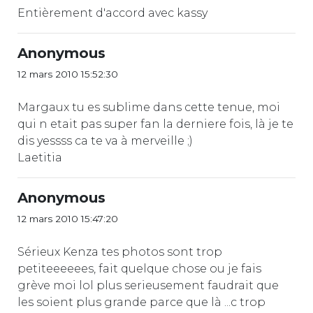
Entièrement d'accord avec kassy
Anonymous
12 mars 2010 15:52:30
Margaux tu es sublime dans cette tenue, moi
qui n etait pas super fan la derniere fois, là je te
dis yessss ca te va à merveille ;)
Laetitia
Anonymous
12 mars 2010 15:47:20
Sérieux Kenza tes photos sont trop
petiteeeeees, fait quelque chose ou je fais
grève moi lol plus serieusement faudrait que
les soient plus grande parce que là ...c trop