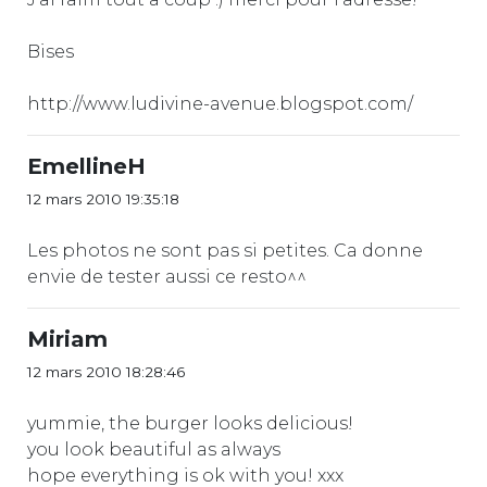
Bises
http://www.ludivine-avenue.blogspot.com/
EmellineH
12 mars 2010 19:35:18
Les photos ne sont pas si petites. Ca donne
envie de tester aussi ce resto^^
Miriam
12 mars 2010 18:28:46
yummie, the burger looks delicious!
you look beautiful as always
hope everything is ok with you! xxx