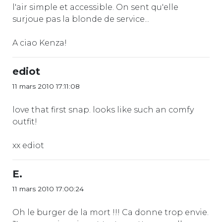
l'air simple et accessible. On sent qu'elle
surjoue pas la blonde de service...
A ciao Kenza!
ediot
11 mars 2010 17:11:08
love that first snap. looks like such an comfy
outfit!
xx ediot
E.
11 mars 2010 17:00:24
Oh le burger de la mort !!! Ca donne trop envie.