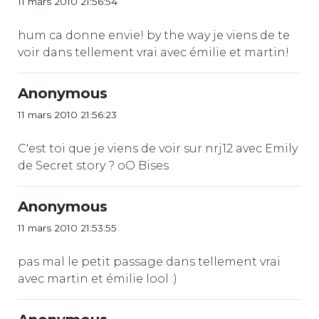
11 mars 2010 21:56:54
hum ca donne envie! by the way je viens de te
voir dans tellement vrai avec émilie et martin!
Anonymous
11 mars 2010 21:56:23
C'est toi que je viens de voir sur nrj12 avec Emily
de Secret story ? oO Bises
Anonymous
11 mars 2010 21:53:55
pas mal le petit passage dans tellement vrai
avec martin et émilie lool :)