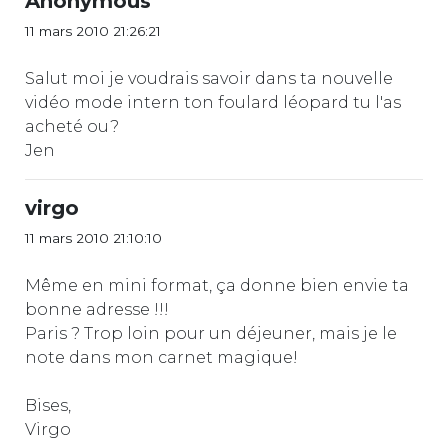
Anonymous
11 mars 2010 21:26:21
Salut moi je voudrais savoir dans ta nouvelle
vidéo mode intern ton foulard léopard tu l'as
acheté ou?
Jen
virgo
11 mars 2010 21:10:10
Même en mini format, ça donne bien envie ta
bonne adresse !!!
Paris ? Trop loin pour un déjeuner, mais je le
note dans mon carnet magique!
Bises,
Virgo