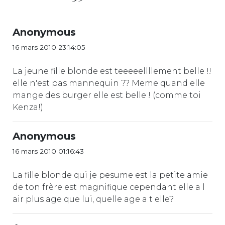
Anonymous
16 mars 2010 23:14:05
La jeune fille blonde est teeeeellllement belle !!
elle n'est pas mannequin ?? Meme quand elle
mange des burger elle est belle ! (comme toi
Kenza!)
Anonymous
16 mars 2010 01:16:43
La fille blonde qui je pesume est la petite amie
de ton frère est magnifique cependant elle a l
air plus age que lui, quelle age a t elle?