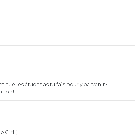
 quelles études as tu fais pour y parvenir?
ation!
 Girl :)