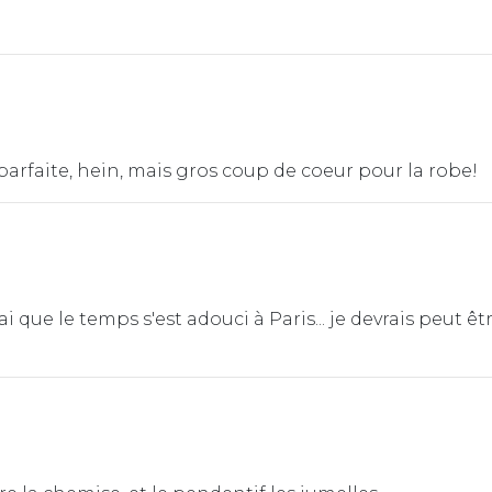
 parfaite, hein, mais gros coup de coeur pour la robe!
ai que le temps s'est adouci à Paris... je devrais peut êtr