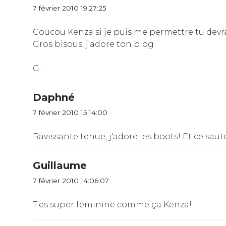
7 février 2010 19:27:25
Coucou Kenza si je puis me permettre tu devrai
Gros bisous, j'adore ton blog
G.
Daphné
7 février 2010 15:14:00
Ravissante tenue, j'adore les boots! Et ce sautoir
Guillaume
7 février 2010 14:06:07
T'es super féminine comme ça Kenza!