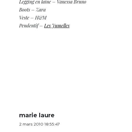
Legging en laine – Vanessa Bruno
Boots – Zara
Veste – H&M
Pendentif –
Les Jumelles
marie laure
2 mars 2010 18:55:47