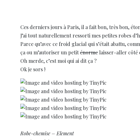
Ces derniers jours à Paris, il a fait bon, très bon, é
J’ai tout naturellement ressorti mes petites robes d’hi
Parce qu’avec ce froid glacial qui s’était abattu, comm
ça ou m’autoriser un petit
énorme
laisser-aller côté
Oh merde, c’est moi qui ai dit ça ?
Ok je sors !
Robe-chemise – Element