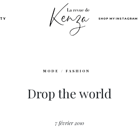
SHOP MY INSTAGRAM
TY
MODE / FASHION
Drop the world
7 février 2010