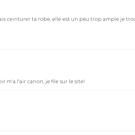
s ceinturer ta robe, elle est un peu trop ample je tro
 m'a l'air canon, je file sur le site!