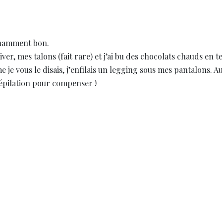
tonamment bon.
ver, mes talons (fait rare) et j’ai bu des chocolats chauds en t
e je vous le disais, j’enfilais un legging sous mes pantalons. Au
 épilation pour compenser !