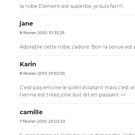
la robe Element est superbe, je suis fan!!!
jane
8 février 2010 10:35:29
Adorable cette robe, j'adore. Bon la tenue est
Karin
8 février 2010 01:50:55
C'est pas encore le soleil éclatant mais c'est vr
tienne est trèes jolie soit dit en passant ^^
camille
7 février 2010 23:02:33