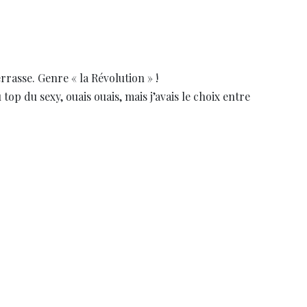
errasse. Genre « la Révolution » !
 top du sexy, ouais ouais, mais j’avais le choix entre