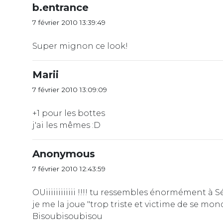
b.entrance
7 février 2010 13:39:49
Super mignon ce look!
Marii
7 février 2010 13:09:09
+1 pour les bottes
j'ai les mêmes :D
Anonymous
7 février 2010 12:43:59
OUiiiiiiiiiiii !!!! tu ressembles énormément à
je me la joue "trop triste et victime de se mond
Bisoubisoubisou