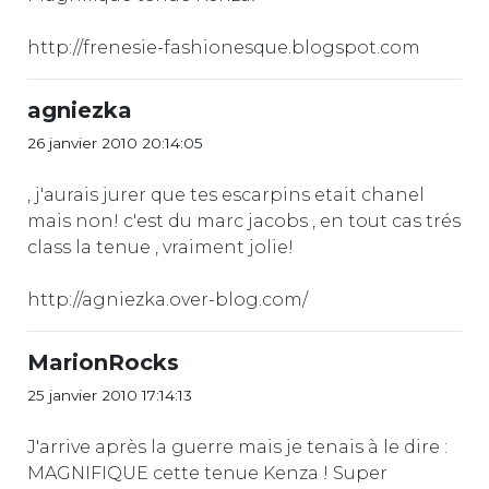
http://frenesie-fashionesque.blogspot.com
agniezka
26 janvier 2010 20:14:05
, j'aurais jurer que tes escarpins etait chanel
mais non! c'est du marc jacobs , en tout cas trés
class la tenue , vraiment jolie!
http://agniezka.over-blog.com/
MarionRocks
25 janvier 2010 17:14:13
J'arrive après la guerre mais je tenais à le dire :
MAGNIFIQUE cette tenue Kenza ! Super