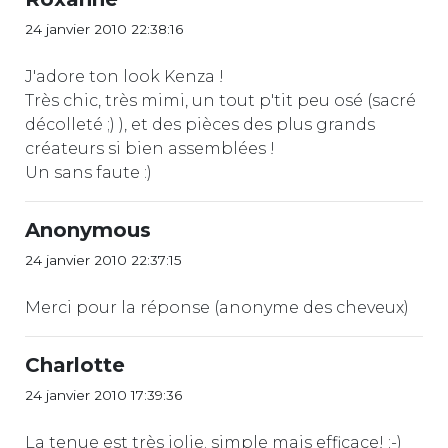
24 janvier 2010 22:38:16
J'adore ton look Kenza !
Très chic, très mimi, un tout p'tit peu osé (sacré
décolleté ;) ), et des pièces des plus grands
créateurs si bien assemblées !
Un sans faute :)
Anonymous
24 janvier 2010 22:37:15
Merci pour la réponse (anonyme des cheveux)
Charlotte
24 janvier 2010 17:39:36
La tenue est très jolie. simple mais efficace! ;-)