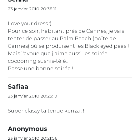
23 janvier 2010 20:38:11
Love your dress :)
Pour ce soir, habitant près de Cannes, je vais
tenter de passer au Palm Beach (boîte de
Cannes) où se produisent les Black eyed peas !
Mais j'avoue que j'aime aussi les soirée
cocooning sushis-télé..
Passe une bonne soirée !
Safiaa
23 janvier 2010 20:25:19
Super classy ta tenue kenza !!
Anonymous
23 janvier 2010 20:21:56