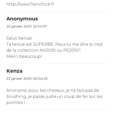
http://www.frenchick.fr
Anonymous
23 janvier 2010 20:14:07
Salut Kenza!
Ta tenue est SUPERBE. Peux tu me dire si c'est
de la collection AH2009 ou PE2010?
Merci beaucoup!
Kenza
23 janvier 2010 20:04:23
Anonyme, pour les cheveux, je ne fais pas de
brushing, je passe juste un coup de fer sur les
pointes !