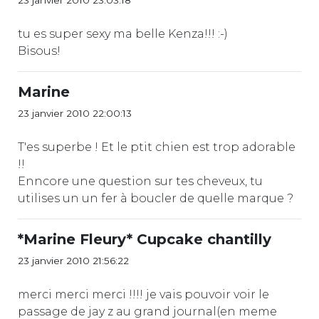
tu es super sexy ma belle Kenza!!! :-)
Bisous!
Marine
23 janvier 2010 22:00:13
T'es superbe ! Et le ptit chien est trop adorable
!!
Enncore une question sur tes cheveux, tu
utilises un un fer à boucler de quelle marque ?
*Marine Fleury* Cupcake chantilly
23 janvier 2010 21:56:22
merci merci merci !!!! je vais pouvoir voir le
passage de jay z au grand journal(en meme