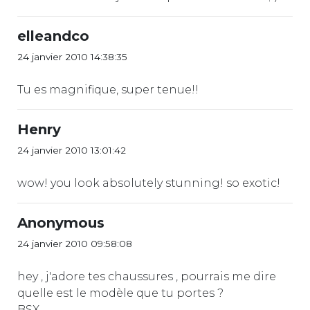
elleandco
24 janvier 2010 14:38:35
Tu es magnifique, super tenue!!
Henry
24 janvier 2010 13:01:42
wow! you look absolutely stunning! so exotic!
Anonymous
24 janvier 2010 09:58:08
hey , j'adore tes chaussures , pourrais me dire
quelle est le modèle que tu portes ?
BSX