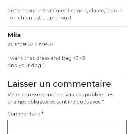
Cette tenue est vraiment canon, classe, jadore!
Ton chien est trop choux!
Mila
23 janvier 2010 19:14:37
I want that dress and bag <3 <3
And your dog :)
Laisser un commentaire
Votre adresse e-mail ne sera pas publiée.
Les
champs obligatoires sont indiqués avec
*
Commentaire
*