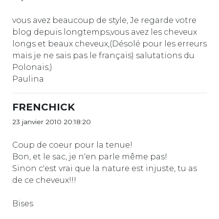
vous avez beaucoup de style, Je regarde votre
blog depuis longtemps,vous avez les cheveux
longs et beaux cheveux,(Désolé pour les erreurs
mais je ne sais pas le français) salutations du
Polonais;)
Paulina
FRENCHICK
23 janvier 2010 20:18:20
Coup de coeur pour la tenue!
Bon, et le sac, je n'en parle même pas!
Sinon c'est vrai que la nature est injuste, tu as
de ce cheveux!!!
Bises