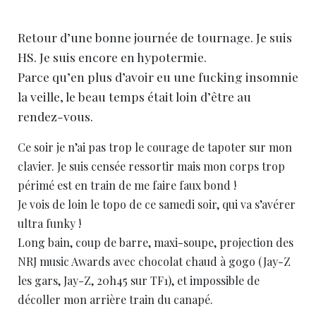
Retour d’une bonne journée de tournage. Je suis
HS. Je suis encore en hypotermie.
Parce qu’en plus d’avoir eu une fucking insomnie
la veille, le beau temps était loin d’être au
rendez-vous.
Ce soir je n’ai pas trop le courage de tapoter sur mon
clavier. Je suis censée ressortir mais mon corps trop
périmé est en train de me faire faux bond !
Je vois de loin le topo de ce samedi soir, qui va s’avérer
ultra funky !
Long bain, coup de barre, maxi-soupe, projection des
NRJ music Awards avec chocolat chaud à gogo (Jay-Z
les gars, Jay-Z, 20h45 sur TF1), et impossible de
décoller mon arrière train du canapé.