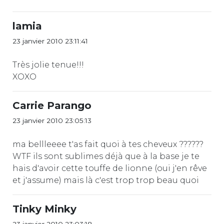
lamia
23 janvier 2010 23:11:41
Très jolie tenue!!!
XOXO
Carrie Parango
23 janvier 2010 23:05:13
ma bellleeee t'as fait quoi à tes cheveux ??????
WTF ils sont sublimes déjà que à la base je te
hais d'avoir cette touffe de lionne (oui j'en rêve
et j'assume) mais là c'est trop trop beau quoi
Tinky Minky
23 janvier 2010 23:03:18