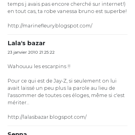
temps j avais pas encore cherché sur internet!)
en tout cas, ta robe vanessa bruno est superbe!
http://marinefleury.blogspot.com/
Lala's bazar
23 janvier 2010 21:25:22
Wahouuu les escarpins !!
Pour ce qui est de Jay-Z, si seulement on lui
avait laissé un peu plus la parole au lieu de
l'assommer de toutes ces éloges, même si c'est
mériter...
http://lalasbazar.blogspot.com/
Senna