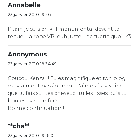
Annabelle
23 janvier 2010 19:46:11
P'tain je suis en kiff monumental devant ta
tenue! La robe VB...euh juste une tuerie quoi! <3
Anonymous
23 janvier 2010 19:34:49
Coucou Kenza !! Tu es magnifique et ton blog
est vraiment passionnant. J'aimerais savoir ce
que tu fais sur tes cheveux : tu les lisses puis tu
boules avec un fer?
Bonne continuation !!
**cha**
23 janvier 2010 19:16:01