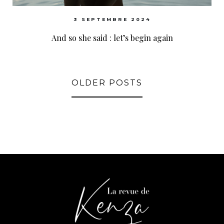
3 SEPTEMBRE 2024
And so she said : let’s begin again
OLDER POSTS