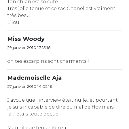
Ton chien est so cute.
Très jolie tenue et ce sac Chanel est vraiment
très beau.
Lilou
Miss Woody
29 janvier 2010 17:15:18
oh tes escarpins sont charmants !
Mademoiselle Aja
27 janvier 2010 14:02:16
J'avoue que l'interview était nulle...et pourtant
je suis incapable de dire du mal de Hov mais
là...j'étais toute déçue!
Magnifique tenue Kenza!