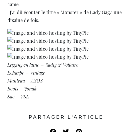
came.
. J’ai dû écouter le titre « Monster » de Lady Gaga une
dizaine de fois.
Legging en laine – Zadig & Voltaire
Echarpe – Vintage
Manteau – ASOS
Boots – Jonak
Sac – YSL
PARTAGER L'ARTICLE