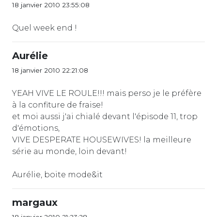
18 janvier 2010 23:55:08
Quel week end !
Aurélie
18 janvier 2010 22:21:08
YEAH VIVE LE ROULE!!! mais perso je le préfère
à la confiture de fraise!
et moi aussi j'ai chialé devant l'épisode 11, trop
d'émotions,
VIVE DESPERATE HOUSEWIVES! la meilleure
série au monde, loin devant!
Aurélie, boite mode&it
margaux
18 janvier 2010 21:23:28