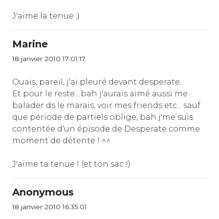
J'aime la tenue ;)
Marine
18 janvier 2010 17:01:17
Ouais, pareil, j'ai pleuré devant desperate.
Et pour le reste....bah j'aurais aimé aussi me
balader ds le marais, voir mes friends etc... sauf
que période de partiels oblige, bah j'me suis
contentée d'un épisode de Desperate comme
moment de détente ! ^^
J'aime ta tenue ! (et ton sac !)
Anonymous
18 janvier 2010 16:35:01