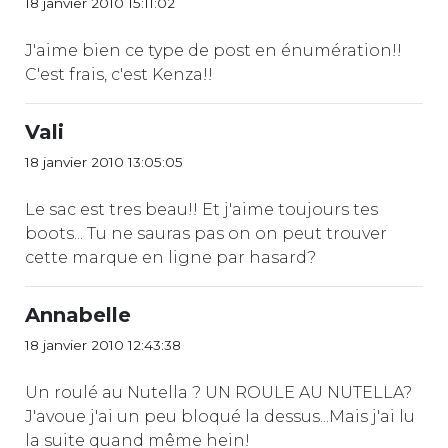
18 janvier 2010 15:11:02
J'aime bien ce type de post en énumération!!
C'est frais, c'est Kenza!!
Vali
18 janvier 2010 13:05:05
Le sac est tres beau!! Et j'aime toujours tes
boots... Tu ne sauras pas on on peut trouver
cette marque en ligne par hasard?
Annabelle
18 janvier 2010 12:43:38
Un roulé au Nutella ? UN ROULE AU NUTELLA?
J'avoue j'ai un peu bloqué la dessus...Mais j'ai lu
la suite quand même hein!