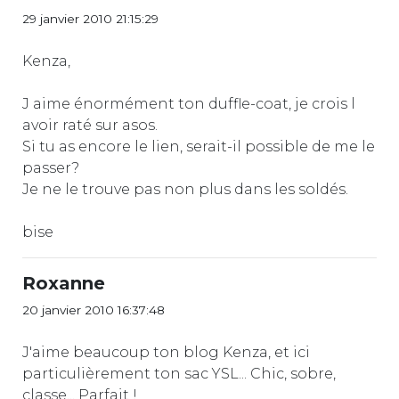
29 janvier 2010 21:15:29
Kenza,
J aime énormément ton duffle-coat, je crois l
avoir raté sur asos.
Si tu as encore le lien, serait-il possible de me le
passer?
Je ne le trouve pas non plus dans les soldés.
bise
Roxanne
20 janvier 2010 16:37:48
J'aime beaucoup ton blog Kenza, et ici
particulièrement ton sac YSL... Chic, sobre,
classe... Parfait !