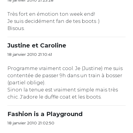
Très fort en émotion ton week end!
Je suis decidément fan de tes boots :)
Bisous.
Justine et Caroline
18 janvier 2010 21:10:41
Programme vraiment cool. Je (Justine) me suis
contentée de passer 9h dans un train à bosser
(partiel oblige).
Sinon la tenue est vraiment simple mais très
chic. J'adore le duffle coat et les boots.
Fashion is a Playground
18 janvier 2010 21:02:50