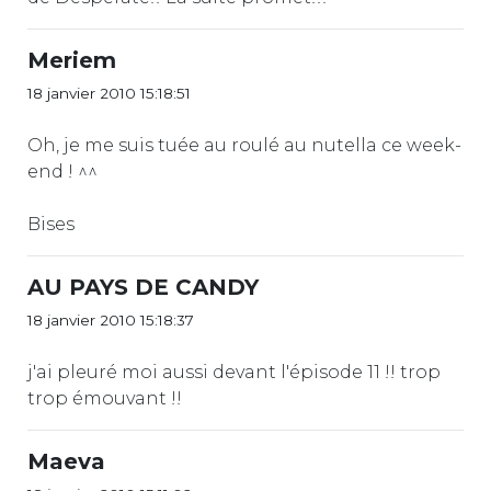
Meriem
18 janvier 2010 15:18:51
Oh, je me suis tuée au roulé au nutella ce week-
end ! ^^
Bises
AU PAYS DE CANDY
18 janvier 2010 15:18:37
j'ai pleuré moi aussi devant l'épisode 11 !! trop
trop émouvant !!
Maeva