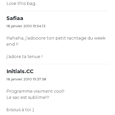
Love this bag...
Safiaa
18 janvier 2010 19:54:13
Hahaha, j'adooore ton petit racntage du week
end !!
j'adore ta tenue !
Initials.CC
18 janvier 2010 19:37:38
Programme vraiment cool!
Le sac est sublime!!!
bisous à toi ;)