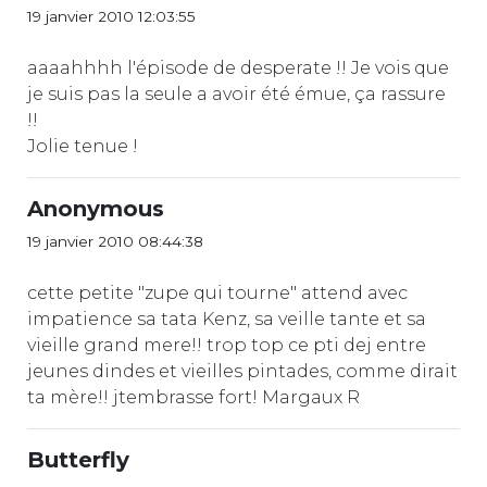
19 janvier 2010 12:03:55
aaaahhhh l'épisode de desperate !! Je vois que
je suis pas la seule a avoir été émue, ça rassure
!!
Jolie tenue !
Anonymous
19 janvier 2010 08:44:38
cette petite "zupe qui tourne" attend avec
impatience sa tata Kenz, sa veille tante et sa
vieille grand mere!! trop top ce pti dej entre
jeunes dindes et vieilles pintades, comme dirait
ta mère!! jtembrasse fort! Margaux R
Butterfly