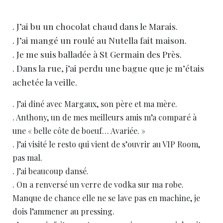
. J’ai bu un chocolat chaud dans le Marais.
. J’ai mangé un roulé au Nutella fait maison.
. Je me suis balladée à St Germain des Près.
. Dans la rue, j’ai perdu une bague que je m’étais
achetée la veille.
. J’ai diné avec Margaux, son père et ma mère.
. Anthony, un de mes meilleurs amis m’a comparé à
une « belle côte de boeuf… Avariée. »
. J’ai visité le resto qui vient de s’ouvrir au VIP Room,
pas mal.
. J’ai beaucoup dansé.
. On a renversé un verre de vodka sur ma robe.
Manque de chance elle ne se lave pas en machine, je
dois l’ammener au pressing.