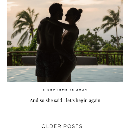
3 SEPTEMBRE 2024
And so she said : let’s begin again
OLDER POSTS