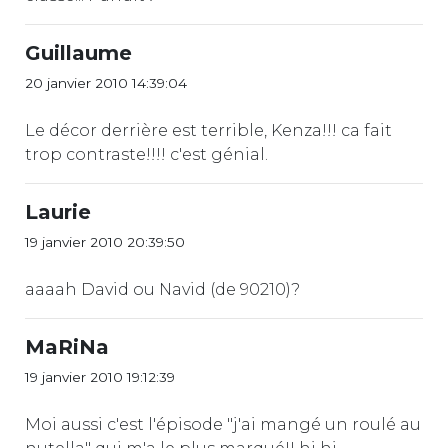
Guillaume
20 janvier 2010 14:39:04
Le décor derrière est terrible, Kenza!!! ca fait
trop contraste!!!! c'est génial.
Laurie
19 janvier 2010 20:39:50
aaaah David ou Navid (de 90210)?
MaRiNa
19 janvier 2010 19:12:39
Moi aussi c'est l'épisode "j'ai mangé un roulé au