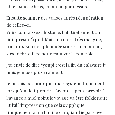
chien sous le bras, manteau par dessus.
Ensuite scanner des valises après récupération
de celles-ci.
Vous connaissez l’histoire, habituellement on
finit presqu’à poil. Mais ma mere très maligne,
toujours Booklyn planquée sous son manteau,
s’est débrouillée pour esquiver le contrôle.
J’ai envie de dire “youpi c’est la fin du calavaire !”
mais je n’ose plus vraiment.
Je ne sais pas pourquoi mais systématiquement
lorsqu’on doit prendre l’avion, je peux prévoir à
l’avance à quel point le voyage va être folklorique.
Et j’ai l’impression que cela s’applique
uniquement à ma famille car quand je pars avec