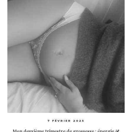
7 FÉVRIER 2025
Mon deuxième trimestre de grossesse : énergie &