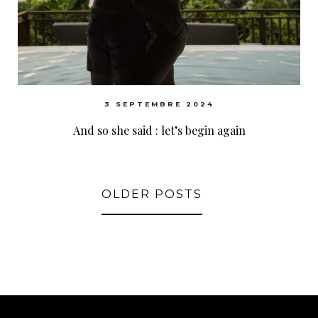
3 SEPTEMBRE 2024
And so she said : let’s begin again
OLDER POSTS