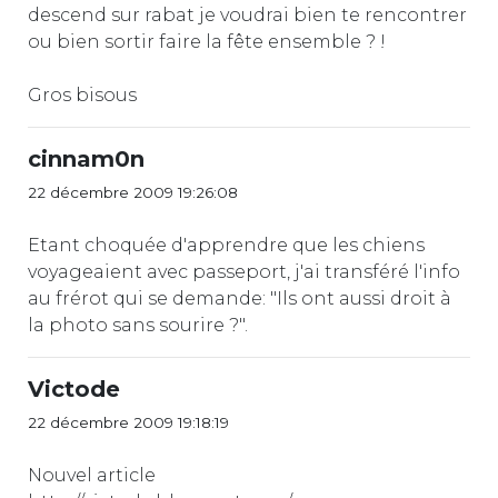
descend sur rabat je voudrai bien te rencontrer
ou bien sortir faire la fête ensemble ? !
Gros bisous
cinnam0n
22 décembre 2009 19:26:08
Etant choquée d'apprendre que les chiens
voyageaient avec passeport, j'ai transféré l'info
au frérot qui se demande: "Ils ont aussi droit à
la photo sans sourire ?".
Victode
22 décembre 2009 19:18:19
Nouvel article