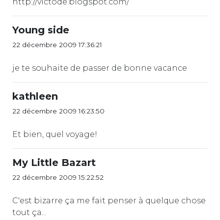
http://victode.blogspot.com/
Young side
22 décembre 2009 17:36:21
je te souhaite de passer de bonne vacance
kathleen
22 décembre 2009 16:23:50
Et bien, quel voyage!
My Little Bazart
22 décembre 2009 15:22:52
C'est bizarre ça me fait penser à quelque chose
tout ça...