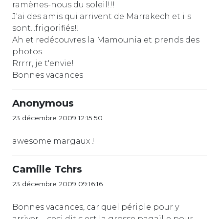
ramènes-nous du soleil!!!
J'ai des amis qui arrivent de Marrakech et ils
sont...frigorifiés!!
Ah et redécouvres la Mamounia et prends des
photos.
Rrrrr, je t'envie!
Bonnes vacances
Anonymous
23 décembre 2009 12:15:50
awesome margaux !
Camille Tchrs
23 décembre 2009 09:16:16
Bonnes vacances, car quel périple pour y
arriver ... ceci dit c est la grosse pagaille pour