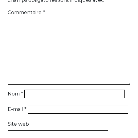
champs obligatoires sont indiqués avec
*
Commentaire
*
Nom
*
E-mail
*
Site web