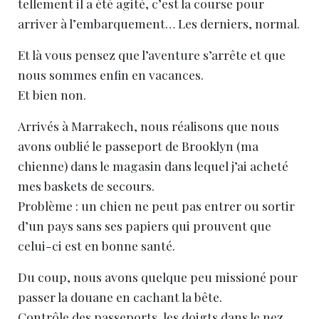
tellement il a été agité, c’est la course pour
arriver à l’embarquement… Les derniers, normal.
Et là vous pensez que l’aventure s’arrête et que
nous sommes enfin en vacances.
Et bien non.
Arrivés à Marrakech, nous réalisons que nous
avons oublié le passeport de Brooklyn (ma
chienne) dans le magasin dans lequel j’ai acheté
mes baskets de secours.
Problème : un chien ne peut pas entrer ou sortir
d’un pays sans ses papiers qui prouvent que
celui-ci est en bonne santé.
Du coup, nous avons quelque peu missioné pour
passer la douane en cachant la bête.
Contrôle des passeports, les doigts dans le nez,