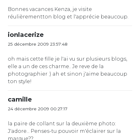
Bonnes vacances Kenza, je visite
réulièrementton blog et l'apprécie beaucoup.
ionlacerize
25 décembre 2009 23:57:48
oh mais cette fille je l'ai vu sur plusieurs blogs,
elle a un de ces charme.. Je reve de la
photographier :) ah et sinon j'aime beaucoup
ton style!
camille
24 décembre 2009 00:27:17
la paire de collant sur la deuxième photo:
J'adore... Penses-tu pouvoir m'éclairer sur la
marque??