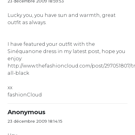
23 décembre 2009 18:59:53
Lucky you, you have sun and warmth, great
outfit as always.
I have featured your outfit with the
Sinéquanone dress in my latest post, hope you
enjoy:
http://www.thefashioncloud.com/post/297051807/t
all-black
xx
fashionCloud
Anonymous
23 décembre 2009 18:14:15