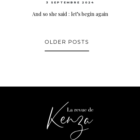
3 SEPTEMBRE 2024
And so she said : let’s begin again
OLDER POSTS