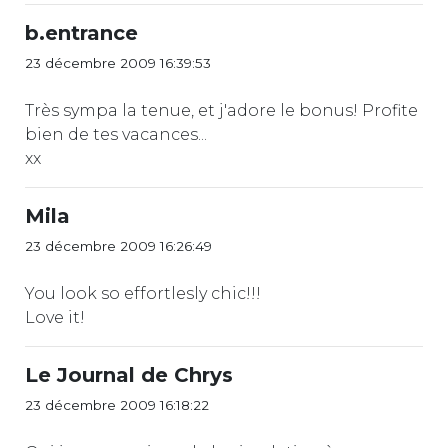
b.entrance
23 décembre 2009 16:39:53
Très sympa la tenue, et j'adore le bonus! Profite
bien de tes vacances...
xx
Mila
23 décembre 2009 16:26:49
You look so effortlesly chic!!!
Love it!
Le Journal de Chrys
23 décembre 2009 16:18:22