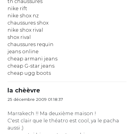
tn chaussures
nike rift
nike shox nz
chaussures shox
nike shox rival
shox rival
chaussures requin
jeans online
cheap armani jeans
cheap G-star jeans
cheap ugg boots
la chèèvre
25 décembre 2009 01:18:37
Marrakech !! Ma deuxième maison !
C'est clair que le théatro est cool, ya le pacha
aussi ;)