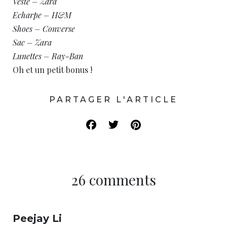
Veste – Zara
Echarpe – H&M
Shoes – Converse
Sac – Zara
Lunettes – Ray-Ban
Oh et un petit bonus !
PARTAGER L'ARTICLE
26 comments
Peejay Li