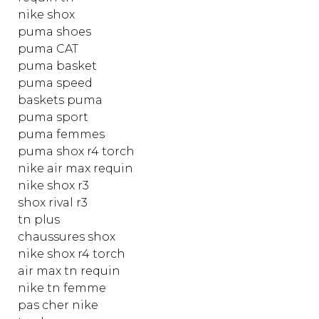
nike shox
puma shoes
puma CAT
puma basket
puma speed
baskets puma
puma sport
puma femmes
puma shox r4 torch
nike air max requin
nike shox r3
shox rival r3
tn plus
chaussures shox
nike shox r4 torch
air max tn requin
nike tn femme
pas cher nike