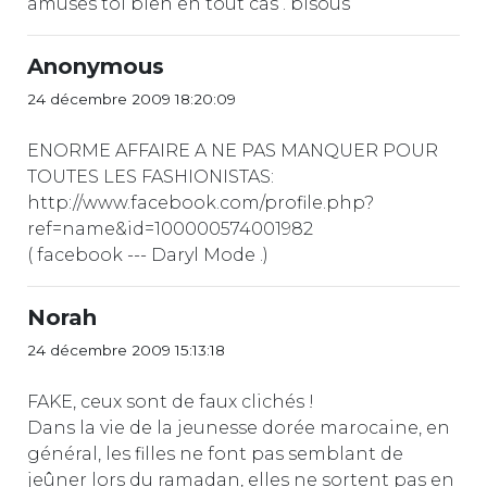
amuses toi bien en tout cas . bisous
Anonymous
24 décembre 2009 18:20:09
ENORME AFFAIRE A NE PAS MANQUER POUR
TOUTES LES FASHIONISTAS:
http://www.facebook.com/profile.php?
ref=name&id=100000574001982
( facebook --- Daryl Mode .)
Norah
24 décembre 2009 15:13:18
FAKE, ceux sont de faux clichés !
Dans la vie de la jeunesse dorée marocaine, en
général, les filles ne font pas semblant de
jeûner lors du ramadan, elles ne sortent pas en