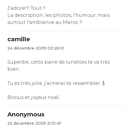
J'adore!!! Tout !!
La description, les photos, l'humour, mais
surtout l'ambiance au Maroc !!
camille
24 décembre 2009 00:26:10
Superbe, cette paire de lunettes te va très
bien...
Tu es très jolie, j'aimerai te ressembler :$
Bisous et joyeux noël.
Anonymous
23 décembre 2009 21:51:47