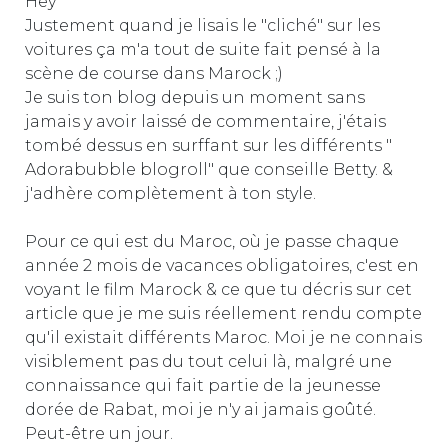
Hey
Justement quand je lisais le "cliché" sur les
voitures ça m'a tout de suite fait pensé à la
scène de course dans Marock ;)
Je suis ton blog depuis un moment sans
jamais y avoir laissé de commentaire, j'étais
tombé dessus en surffant sur les différents "
Adorabubble blogroll" que conseille Betty. &
j'adhère complètement à ton style.
Pour ce qui est du Maroc, où je passe chaque
année 2 mois de vacances obligatoires, c'est en
voyant le film Marock & ce que tu décris sur cet
article que je me suis réellement rendu compte
qu'il existait différents Maroc. Moi je ne connais
visiblement pas du tout celui là, malgré une
connaissance qui fait partie de la jeunesse
dorée de Rabat, moi je n'y ai jamais goûté.
Peut-être un jour.