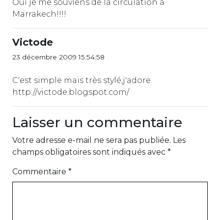
Oui je me souviens de la circulation à
Marrakech!!!!
Victode
23 décembre 2009 15:54:58
C'est simple mais très stylé,j'adore.
http://victode.blogspot.com/
Laisser un commentaire
Votre adresse e-mail ne sera pas publiée.
Les
champs obligatoires sont indiqués avec
*
Commentaire
*