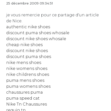
25 décembre 2009 09:34:51
je vous remercie pour ce partage d'un article
de Nice.
authentic nike shoes
discount puma shoes whosale
discount nike shoes whosale
cheap nike shoes
discount nike shoes
discount puma shoes
nike mens shoes
nike womens shoes
nike childrens shoes
puma mens shoes
puma womens shoes
chaussures puma
puma speed cat
Nike Tn Chaussures
requin tn