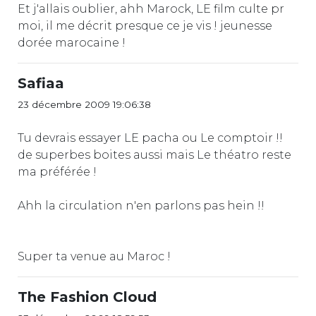
Et j'allais oublier, ahh Marock, LE film culte pr
moi, il me décrit presque ce je vis ! jeunesse
dorée marocaine !
Safiaa
23 décembre 2009 19:06:38
Tu devrais essayer LE pacha ou Le comptoir !!
de superbes boites aussi mais Le théatro reste
ma préférée !
Ahh la circulation n'en parlons pas hein !!
Super ta venue au Maroc !
The Fashion Cloud