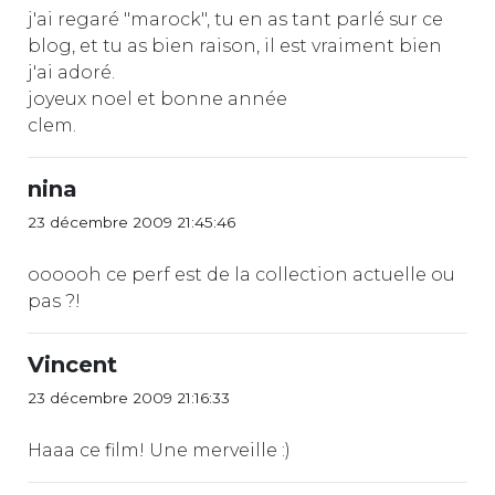
j'ai regaré "marock", tu en as tant parlé sur ce
blog, et tu as bien raison, il est vraiment bien
j'ai adoré.
joyeux noel et bonne année
clem.
nina
23 décembre 2009 21:45:46
oooooh ce perf est de la collection actuelle ou
pas ?!
Vincent
23 décembre 2009 21:16:33
Haaa ce film! Une merveille :)