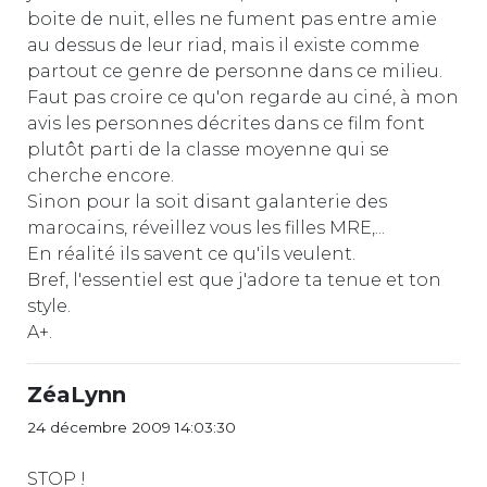
boite de nuit, elles ne fument pas entre amie
au dessus de leur riad, mais il existe comme
partout ce genre de personne dans ce milieu.
Faut pas croire ce qu'on regarde au ciné, à mon
avis les personnes décrites dans ce film font
plutôt parti de la classe moyenne qui se
cherche encore.
Sinon pour la soit disant galanterie des
marocains, réveillez vous les filles MRE,...
En réalité ils savent ce qu'ils veulent.
Bref, l'essentiel est que j'adore ta tenue et ton
style.
A+.
ZéaLynn
24 décembre 2009 14:03:30
STOP !