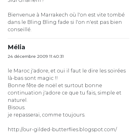
Sidi Ghanem !
Bienvenue à Marrakech où l'on est vite tombé
dans le Bling Bling fade si l'on n'est pas bien
conseillé.
Mélia
24 décembre 2009 11:40:31
le Maroc j'adore, et oui il faut le dire les soirées
là-bas sont magic !!
Bonne fête de noël et surtout bonne
continuation j'adore ce que tu fais, simple et
naturel.
Bisous.
je repasserai, comme toujours.
http://our-gilded-butterflies.blogspot.com/