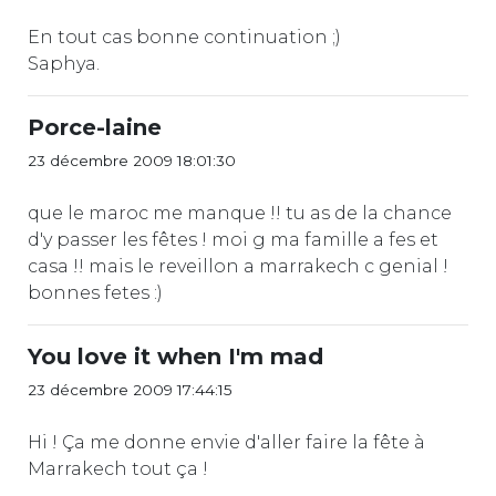
En tout cas bonne continuation ;)
Saphya.
Porce-laine
23 décembre 2009 18:01:30
que le maroc me manque !! tu as de la chance
d'y passer les fêtes ! moi g ma famille a fes et
casa !! mais le reveillon a marrakech c genial !
bonnes fetes :)
You love it when I'm mad
23 décembre 2009 17:44:15
Hi ! Ça me donne envie d'aller faire la fête à
Marrakech tout ça !