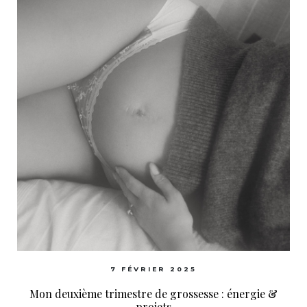
7 FÉVRIER 2025
Mon deuxième trimestre de grossesse : énergie &
projets