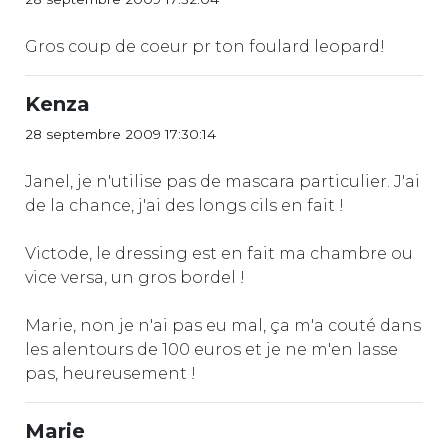
Gros coup de coeur pr ton foulard leopard!
Kenza
28 septembre 2009 17:30:14
Janel, je n'utilise pas de mascara particulier. J'ai
de la chance, j'ai des longs cils en fait !
Victode, le dressing est en fait ma chambre ou
vice versa, un gros bordel !
Marie, non je n'ai pas eu mal, ça m'a couté dans
les alentours de 100 euros et je ne m'en lasse
pas, heureusement !
Marie