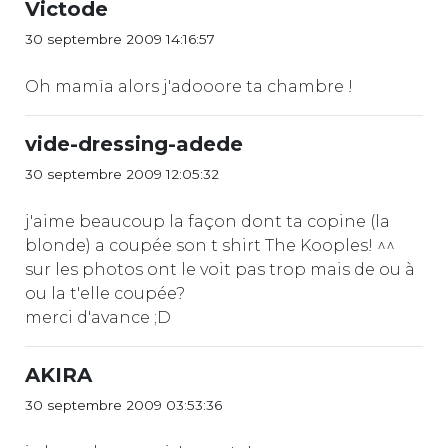
Victode
30 septembre 2009 14:16:57
Oh mamïa alors j'adooore ta chambre !
vide-dressing-adede
30 septembre 2009 12:05:32
j'aime beaucoup la façon dont ta copine (la
blonde) a coupée son t shirt The Kooples! ^^
sur les photos ont le voit pas trop mais de ou à
ou la t'elle coupée?
merci d'avance ;D
AKIRA
30 septembre 2009 03:53:36