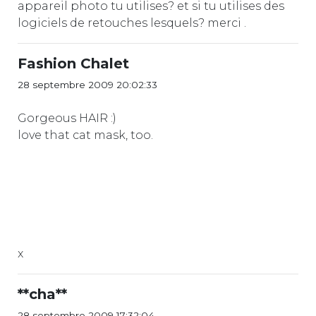
appareil photo tu utilises? et si tu utilises des
logiciels de retouches lesquels? merci .
Fashion Chalet
28 septembre 2009 20:02:33
Gorgeous HAIR :)
love that cat mask, too.
x
**cha**
28 septembre 2009 17:32:04