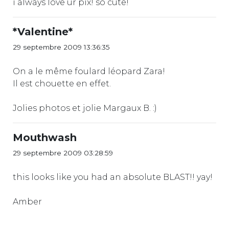
i always love ur pix! so cute!
*Valentine*
29 septembre 2009 13:36:35
On a le même foulard léopard Zara!
Il est chouette en effet.
Jolies photos et jolie Margaux B. :)
Mouthwash
29 septembre 2009 03:28:59
this looks like you had an absolute BLAST!! yay!
Amber