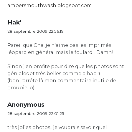
ambersmouthwash.blogspot.com
Hak'
28 septembre 2009 22:56:19
Pareil que Cha, je n'aime pas les imprimés
léopard en général mais le foulard... Damn!
Sinon j'en profite pour dire que les photos sont
géniales et très belles comme d'hab :)
(bon j'arrête là mon commentaire inutile de
groupie :p)
Anonymous
28 septembre 2009 22:01:25
très jolies photos.. je voudrais savoir quel