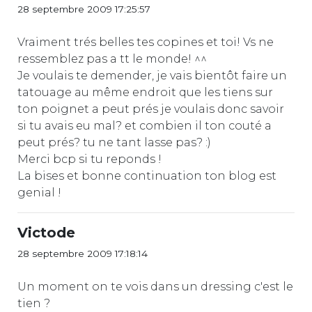
28 septembre 2009 17:25:57
Vraiment trés belles tes copines et toi! Vs ne
ressemblez pas a tt le monde! ^^
Je voulais te demender, je vais bientôt faire un
tatouage au même endroit que les tiens sur
ton poignet a peut prés je voulais donc savoir
si tu avais eu mal? et combien il ton couté a
peut prés? tu ne tant lasse pas? :)
Merci bcp si tu reponds !
La bises et bonne continuation ton blog est
genial !
Victode
28 septembre 2009 17:18:14
Un moment on te vois dans un dressing c'est le
tien ?