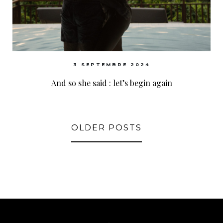
3 SEPTEMBRE 2024
And so she said : let’s begin again
OLDER POSTS