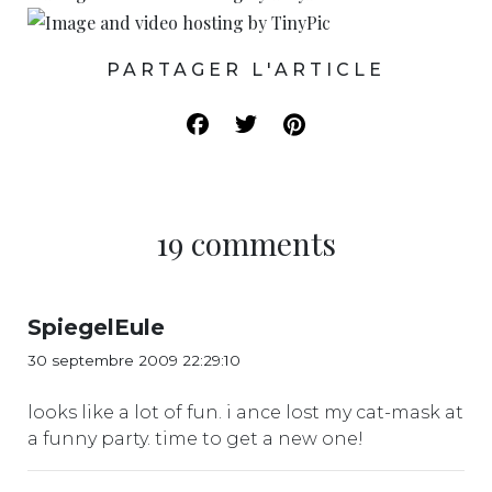
PARTAGER L'ARTICLE
19 comments
SpiegelEule
30 septembre 2009 22:29:10
looks like a lot of fun. i ance lost my cat-mask at
a funny party. time to get a new one!