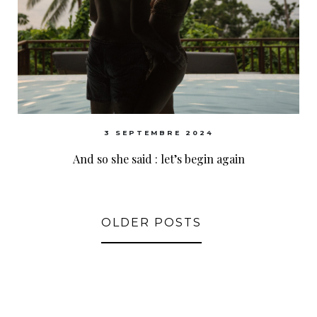
3 SEPTEMBRE 2024
And so she said : let’s begin again
OLDER POSTS