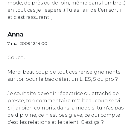
mode, de près ou de loin, même dans l'ombre...)
en tout cas je l'espère :) Tu as l'air de t'en sortir
et c'est rassurant :)
Anna
7 mai 2009 12:14:00
Coucou
Merci beaucoup de tout ces renseignements
sur toi, pour le bac c'était un L, ES, S ou pro ?
Je souhaite devenir rédactrice ou attaché de
presse, ton commentaire m'a beaucoup servi !
Si j'ai bien compris, dans la mode si tu n'as pas
de diplôme, ce n'est pas grave, ce qui compte
c'est les relations et le talent. C'est ça ?