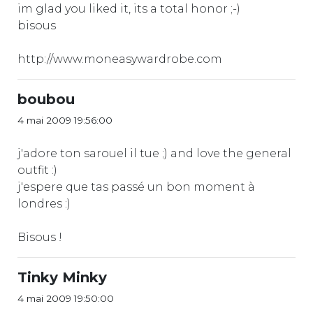
im glad you liked it, its a total honor ;-)
bisous
http://www.moneasywardrobe.com
boubou
4 mai 2009 19:56:00
j'adore ton sarouel il tue ;) and love the general
outfit :)
j'espere que tas passé un bon moment à
londres :)
Bisous !
Tinky Minky
4 mai 2009 19:50:00