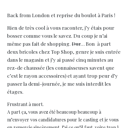
Back from London et reprise du boulot à Paris !
Rien de très cool à vous raconter, j’y étais pour
bosser comme vous le savez. Du coup je n’ai
même pas fait de shopping.
Dur
… Bon à part
deux bricoles chez Top Shop, genre je suis entrée
dans le magasin et j’y ai passé cinq minutes au
rez-de chaussée (les connaisseuses savent que
c’est le rayon accessoires) et ayant trop peur d’y
passer la demi-journée, je me suis interdit les
étages.
Frustrant à mort.
A part ça, vous avez été beaucoup beaucoup à
m’envoyer vos candidatures pour le casting et je vous
en remercie sincèrement. J’ai ce qu’il faut, voire trop !