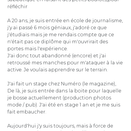
réfléchir
A 20 ans, je suis entrée en école de journalisme,
j'y ai passé 6 mois géniaux, j'adoré ce que
j'étudiais mais je me rendais compte que ce
n'était pas ce diplôme qui m'ouvrirait des
portes mais l'expérience.
J'ai donc tout abandonné (encore) et j'ai
retroussé mes manches pour m'ataquer à la vie
active. Je voulais apprendre sur le terrain.
J'ai fait un stage chez Numéro (le magazine),
De là, je suis entrée dans la boite pour laquelle
je bosse actuellement (production photos
mode / pub). J'ai été en stage 1 an et je me suis
fait embaucher.
Aujourd'hui j'y suis toujours, mais à force de