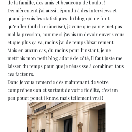
de la famille, des amis et beaucoup de boulot !
Dernièrement j’ai aussi répondu à des interviews et
quand je vois les statistiques du blog qui ne font
qu’enfler (ouh la crâneuse), j’avoue que ça me met pas
mal la pression, comme si j’avais un devoir envers vous
et que plus ça va, moins j’ai de temps bizarrement.
Mais en aucun cas, du moins pour l’instant, je ne
mettrais mon petit blog adoré de côté, il faut juste me
laisser du temps pour que je réussisse à combiner tous
ces facteurs.
Donc je vous remercie dès maintenant de votre
compréhension et surtout de votre fidélité, c’est un
peu pouet pouet i know, mais tellement vrai !