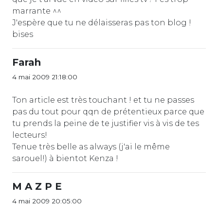
marrante ^^
J'espère que tu ne délaisseras pas ton blog !
bises
Farah
4 mai 2009 21:18:00
Ton article est très touchant ! et tu ne passes
pas du tout pour qqn de prétentieux parce que
tu prends la peine de te justifier vis à vis de tes
lecteurs!
Tenue très belle as always (j'ai le même
sarouel!) à bientot Kenza !
M A Z P E
4 mai 2009 20:05:00