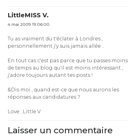
LittleMISS V.
4 mai 2009 19:06:00
Tu as vraiment du t'éclater à Londres ,
personnellement j'y suis jamais allée ..
En tout cas c'est pas parce que tu passes moins
de temps au blog qu'il est moins intéressant ,
j'adore toujours autant tes posts !
&Dis moi , quand est-ce que nous aurons les
réponses aux candidatures ?
Love ; Little V
Laisser un commentaire