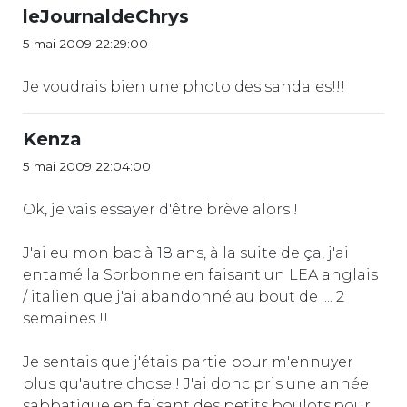
leJournaldeChrys
5 mai 2009 22:29:00
Je voudrais bien une photo des sandales!!!
Kenza
5 mai 2009 22:04:00
Ok, je vais essayer d'être brève alors !
J'ai eu mon bac à 18 ans, à la suite de ça, j'ai
entamé la Sorbonne en faisant un LEA anglais
/ italien que j'ai abandonné au bout de .... 2
semaines !!
Je sentais que j'étais partie pour m'ennuyer
plus qu'autre chose ! J'ai donc pris une année
sabbatique en faisant des petits boulots,pour