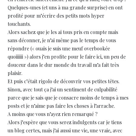
Quelques-unes (et uns à ma grande surprise) en ont
profité pour m’écrire des petits mots hyper
touchants.
Alors sachez que je les ai tous pris en compte mais
sans déconner, je n’ai même pas le temps de vous
répondre (« ouais je suis une meuf overbookée
quoiiiiii ») alors j’en profite pour le faire ici, un peu de
douceur dans le dur monde du travail m’a fait très
plaisir.
Et puis c’était rigolo de découvrir vos petites têtes.
Sinon, avec tout ça j’ai un sentiment de culpabilité
parce que je sais que je consacre moins de temps à mes
posts et je n’aime pas faire les choses à l’arrache.
A moins que vous n’ayez rien remarqué ?
Alors j’espère que vous serez indulgents car je tiens
un blog certes, mais j’ai aussi une vie, une vraie, avec