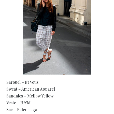
Sarouel – Et Vous
Sweat – American Apparel
Sandales – Mellow Yellow
Veste – H&M
Sac – Balenciaga