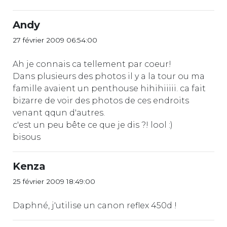
Andy
27 février 2009 06:54:00
Ah je connais ca tellement par coeur!
Dans plusieurs des photos il y a la tour ou ma
famille avaient un penthouse hihihiiiii. ca fait
bizarre de voir des photos de ces endroits
venant qqun d'autres.
c'est un peu bête ce que je dis ?! lool :)
bisous
Kenza
25 février 2009 18:49:00
Daphné, j'utilise un canon reflex 450d !