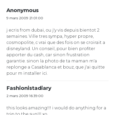
Anonymous
9 mars 2009 21:01:00
j ecris from dubai, ou j'y vis depuis bientot 2
semaines. Ville tres sympa, hyper propre,
cosmopolite, c vrai que des fois on se croirait a
disneyland. Un conseil, pour bien profiter
apporter du cash, car sinon frustration
garantie. sinon la photo de ta maman m'a
replonge a Casablanca et bouz, que j'ai quitte
pour m installer ici.
Fashionistadiary
2 mars 2009 16:39:00
this looks amazing!!! i would do anything for a
trip to the sun!!! xo