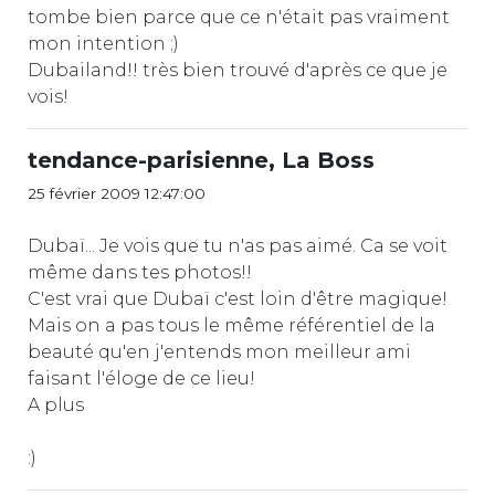
tombe bien parce que ce n'était pas vraiment
mon intention ;)
Dubailand!! très bien trouvé d'après ce que je
vois!
tendance-parisienne, La Boss
25 février 2009 12:47:00
Dubaï... Je vois que tu n'as pas aimé. Ca se voit
même dans tes photos!!
C'est vrai que Dubaï c'est loin d'être magique!
Mais on a pas tous le même référentiel de la
beauté qu'en j'entends mon meilleur ami
faisant l'éloge de ce lieu!
A plus
:)