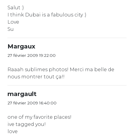
Salut :)
I think Dubai is a fabulous city :)
Love
Su
Margaux
27 février 2009 19:22:00
Raaah sublimes photos! Merci ma belle de
nous montrer tout ça!!
margault
27 février 2009 16:40:00
one of my favorite places!
ive tagged you!
love