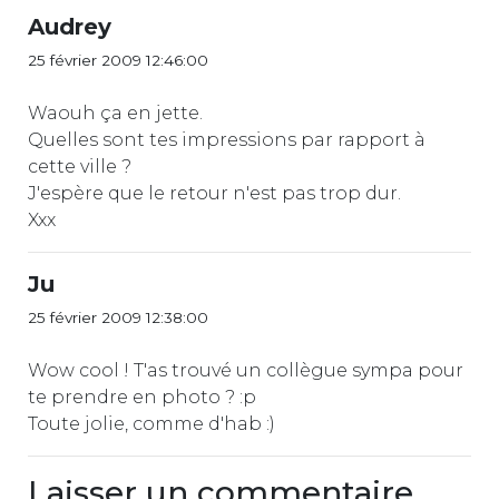
Audrey
25 février 2009 12:46:00
Waouh ça en jette.
Quelles sont tes impressions par rapport à
cette ville ?
J'espère que le retour n'est pas trop dur.
Xxx
Ju
25 février 2009 12:38:00
Wow cool ! T'as trouvé un collègue sympa pour
te prendre en photo ? :p
Toute jolie, comme d'hab :)
Laisser un commentaire