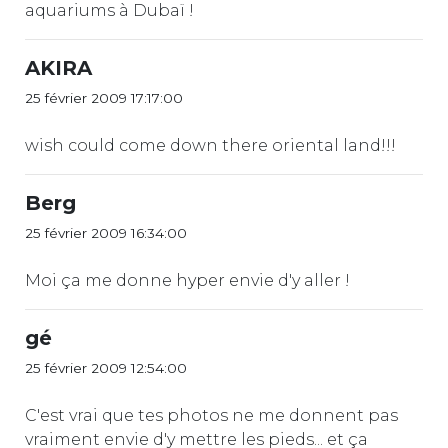
aquariums à Dubaï !
AKIRA
25 février 2009 17:17:00
wish could come down there oriental land!!!
Berg
25 février 2009 16:34:00
Moi ça me donne hyper envie d'y aller !
gé
25 février 2009 12:54:00
C'est vrai que tes photos ne me donnent pas
vraiment envie d'y mettre les pieds... et ça