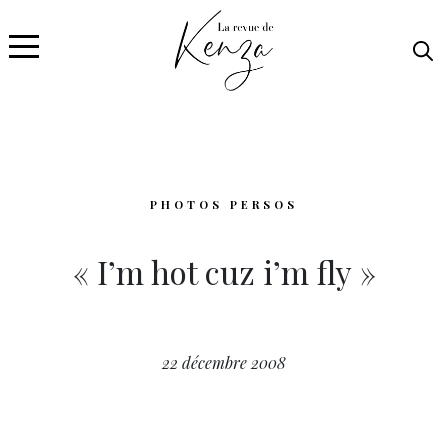
PHOTOS PERSOS
« I’m hot cuz i’m fly »
22 décembre 2008