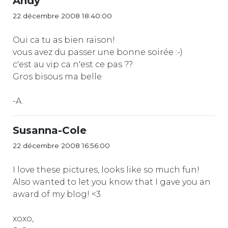
Andy
22 décembre 2008 18:40:00
Oui ca tu as bien raison!
vous avez du passer une bonne soirée :-)
c'est au vip ca n'est ce pas ??
Gros bisous ma belle
-A.
Susanna-Cole
22 décembre 2008 16:56:00
I love these pictures, looks like so much fun!
Also wanted to let you know that I gave you an
award of my blog! <3
xoxo,