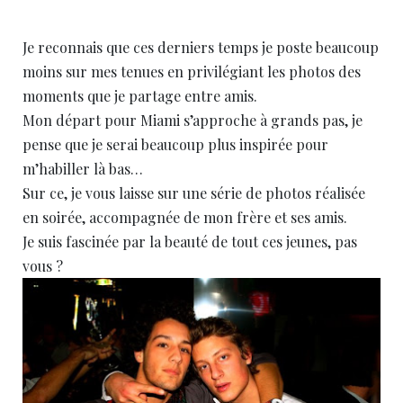
Je reconnais que ces derniers temps je poste beaucoup
moins sur mes tenues en privilégiant les photos des
moments que je partage entre amis.
Mon départ pour Miami s’approche à grands pas, je
pense que je serai beaucoup plus inspirée pour
m’habiller là bas…
Sur ce, je vous laisse sur une série de photos réalisée
en soirée, accompagnée de mon frère et ses amis.
Je suis fascinée par la beauté de tout ces jeunes, pas
vous ?