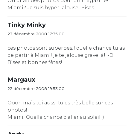
On dirait des photos pour un magazine!
Miami? Je suis hyper jalouse! Bises
Tinky Minky
23 décembre 2008 17:35:00
ces photos sont superbes!! quelle chance tu as
de partir à Miami! je te jalouse grave là! :-D
Bises et bonnes fêtes!
Margaux
22 décembre 2008 19:53:00
Oooh mais toi aussi tu es très belle sur ces
photos!
Miami! Quelle chance d'aller au soleil :)