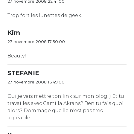
27 novembre 2008 22:41:00
Trop fort les lunettes de geek.
Kim
27 novembre 2008 17:50:00
Beauty!
STEFANIE
27 novembre 2008 16:49:00
Oui je vais mettre ton link sur mon blog :) Et tu
travailles avec Camilla Akrans? Ben tu fais quoi
alors? Dommage que'lle n'est pas tres
agréable!