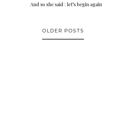
And so she said : let’s begin again
OLDER POSTS