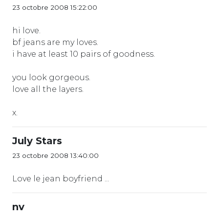
23 octobre 2008 15:22:00
hi love.
bf jeans are my loves.
i have at least 10 pairs of goodness.
you look gorgeous.
love all the layers.
x.
July Stars
23 octobre 2008 13:40:00
Love le jean boyfriend ...
nv