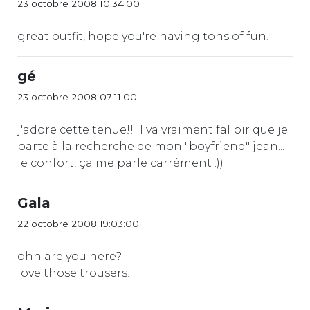
23 octobre 2008 10:34:00
great outfit, hope you're having tons of fun!
gé
23 octobre 2008 07:11:00
j'adore cette tenue!! il va vraiment falloir que je
parte à la recherche de mon "boyfriend" jean...
le confort, ça me parle carrément :))
Gala
22 octobre 2008 19:03:00
ohh are you here?
love those trousers!