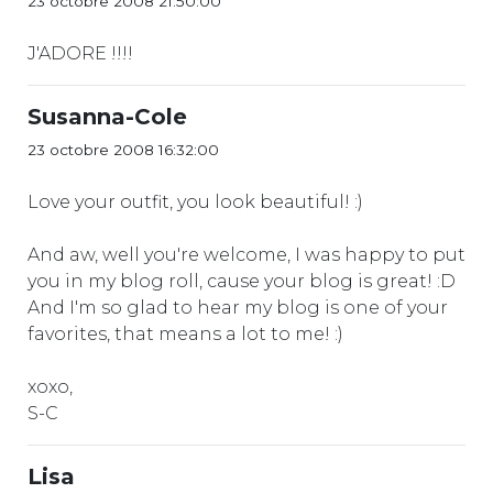
23 octobre 2008 21:50:00
J'ADORE !!!!
Susanna-Cole
23 octobre 2008 16:32:00
Love your outfit, you look beautiful! :)
And aw, well you're welcome, I was happy to put
you in my blog roll, cause your blog is great! :D
And I'm so glad to hear my blog is one of your
favorites, that means a lot to me! :)
xoxo,
S-C
Lisa