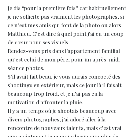
Je dis “pour la première fois” car habituellement
je ne sollicite pas vraiment les photographes, si
ce n’est mes amis qui font de la photo ou alors
Matthieu. C’est dire à quel point j’ai eu un coup
de cœur pour ses visuels !
Rendez-vous pris dans l’appartement familial
qu’est celui de mon père, pour un après-midi
séance photos.
S’il avait fait beau, je vous aurais concocté des
shootings en extérieur, mais ce jour là il faisait
beaucoup trop froid, et je n’ai pas eu la
motivation d’affronter la pluie.
Il y a un temps où je shootais beaucoup avec
divers photographes, j’ai adoré aller à la
rencontre de nouveaux talents, mais c’est vrai
que maintenant je manque beaucoup plus de