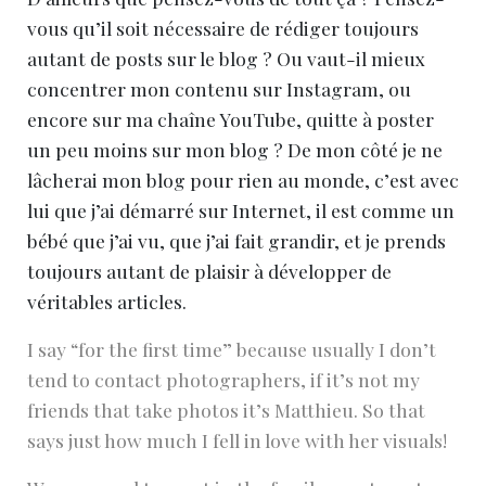
vous qu’il soit nécessaire de rédiger toujours
autant de posts sur le blog ? Ou vaut-il mieux
concentrer mon contenu sur Instagram, ou
encore sur ma chaîne YouTube, quitte à poster
un peu moins sur mon blog ? De mon côté je ne
lâcherai mon blog pour rien au monde, c’est avec
lui que j’ai démarré sur Internet, il est comme un
bébé que j’ai vu, que j’ai fait grandir, et je prends
toujours autant de plaisir à développer de
véritables articles.
I say “for the first time” because usually I don’t
tend to contact photographers, if it’s not my
friends that take photos it’s Matthieu. So that
says just how much I fell in love with her visuals!