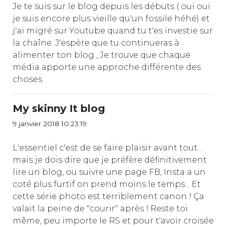
Je te suis sur le blog depuis les débuts ( oui oui
je suis encore plus vieille qu'un fossile héhé) et
j'ai migré sur Youtube quand tu t'es investie sur
la chaîne. J'espère que tu continueras à
alimenter ton blog , Je trouve que chaque
média apporte une approche différente des
choses.
My skinny It blog
9 janvier 2018 10:23:19
L'essentiel c'est de se faire plaisir avant tout...
mais je dois dire que je préfère définitivement
lire un blog, ou suivre une page FB, Insta a un
coté plus furtif on prend moins le temps... Et
cette série photo est terriblement canon ! Ça
valait la peine de "courir" après ! Reste toi
même, peu importe le RS et pour t'avoir croisée