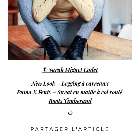
© S
arah Miguet Cadet
New Look – Legging à carreaux
Puma X Fenty – Sweat en maille à col roulé
Boots Timberand
PARTAGER L'ARTICLE