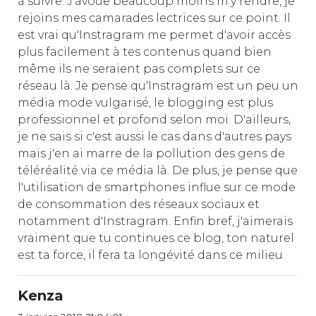
à suivre. J'avoue beaucoup moins m'y rendre, je
rejoins mes camarades lectrices sur ce point. Il
est vrai qu'Instragram me permet d'avoir accès
plus facilement à tes contenus quand bien
même ils ne seraient pas complets sur ce
réseau là. Je pense qu'Instragram est un peu un
média mode vulgarisé, le blogging est plus
professionnel et profond selon moi. D'ailleurs,
je ne sais si c'est aussi le cas dans d'autres pays
mais j'en ai marre de la pollution des gens de
téléréalité via ce média là. De plus, je pense que
l'utilisation de smartphones influe sur ce mode
de consommation des réseaux sociaux et
notamment d'Instragram. Enfin bref, j'aimerais
vraiment que tu continues ce blog, ton naturel
est ta force, il fera ta longévité dans ce milieu.
Kenza