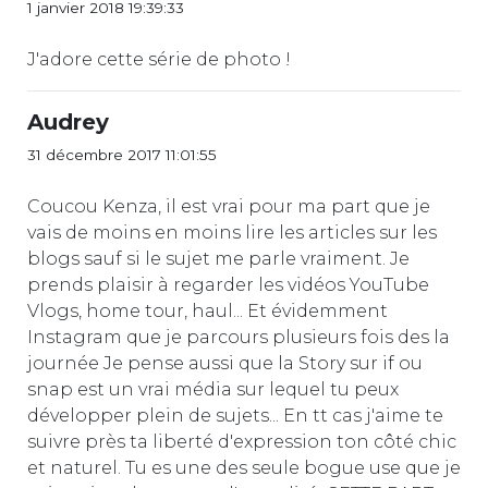
1 janvier 2018 19:39:33
J'adore cette série de photo !
Audrey
31 décembre 2017 11:01:55
Coucou Kenza, il est vrai pour ma part que je
vais de moins en moins lire les articles sur les
blogs sauf si le sujet me parle vraiment. Je
prends plaisir à regarder les vidéos YouTube
Vlogs, home tour, haul... Et évidemment
Instagram que je parcours plusieurs fois des la
journée Je pense aussi que la Story sur if ou
snap est un vrai média sur lequel tu peux
développer plein de sujets... En tt cas j'aime te
suivre près ta liberté d'expression ton côté chic
et naturel. Tu es une des seule bogue use que je