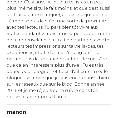
encore. C'est aussi ici que tu te livres un peu
plus (même si tu le fais moins, et que c'est aussi
un truc qui me manque), et c'est ce qui permet
- à mon sens - de créer une sorte de proximité
avec tes lecteurs. Tu pars bientôt vivre aux
States pendant 2 mois : une super opportunité
de te renouveler et surtout de partager avec tes
lecteurs tes impressions sur ta vie là-bas, tes
expériences, etc. Le format "instagram" ne
permet pas de s'épancher autant. Je suis sûre
que ça en intéressera plus d'un-e ! Tu es très
douée pour bloguer, et tu es d'ailleurs la seule
blogueuse mode que je suis encore, aussi bien
sur les réseaux que sur le blog. Bonne année
2018, et je me réjouis de te suivre dans tes
nouvelles aventures ! Laura
manon