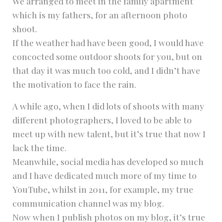
We arranged to meet in the family apartment
which is my fathers, for an afternoon photo
shoot.
If the weather had have been good, I would have
concocted some outdoor shoots for you, but on
that day it was much too cold, and I didn’t have
the motivation to face the rain.
A while ago, when I did lots of shoots with many
different photographers, I loved to be able to
meet up with new talent, but it’s true that now I
lack the time.
Meanwhile, social media has developed so much
and I have dedicated much more of my time to
YouTube, whilst in 2011, for example, my true
communication channel was my blog.
Now when I publish photos on my blog, it’s true