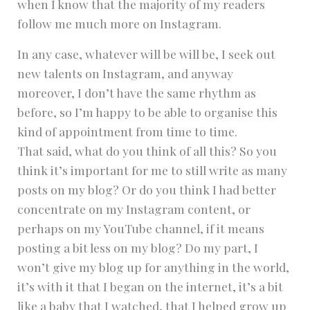
when I know that the majority of my readers
follow me much more on Instagram.
In any case, whatever will be will be, I seek out
new talents on Instagram, and anyway
moreover, I don’t have the same rhythm as
before, so I’m happy to be able to organise this
kind of appointment from time to time.
That said, what do you think of all this? So you
think it’s important for me to still write as many
posts on my blog? Or do you think I had better
concentrate on my Instagram content, or
perhaps on my YouTube channel, if it means
posting a bit less on my blog? Do my part, I
won’t give my blog up for anything in the world,
it’s with it that I began on the internet, it’s a bit
like a baby that I watched, that I helped grow up