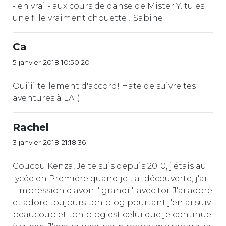
- en vrai - aux cours de danse de Mister Y. tu es
une fille vraiment chouette ! Sabine
Ca
5 janvier 2018 10:50:20
Ouiiii tellement d'accord! Hate de suivre tes
aventures à LA :)
Rachel
3 janvier 2018 21:18:36
Coucou Kenza, Je te suis depuis 2010, j'étais au
lycée en Première quand je t'ai découverte, j'ai
l'impression d'avoir " grandi " avec toi. J'ai adoré
et adore toujours ton blog pourtant j'en ai suivi
beaucoup et ton blog est celui que je continue