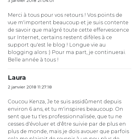
3 janvier 2018 21:04:01
Merci à tous pour vos retours ! Vos points de
vue m'importent beaucoup et je suis contente
de savoir que malgré toute cette effervescence
sur Internet, certains restent difèles à ce
support qu'est le blog ! Longue vie au
blogging alors :) Pour ma part, je continuerai.
Belle année à tous !
Laura
2 janvier 2018 11:27:18
Coucou Kenza, Je te suis assidûment depuis
environ 6 ans, et tu m'inspires beaucoup. On
sent que tu t'es professionnalisée, que tu ne
cesses d'évoluer et d'être suivie par de plus en
plus de monde, mais je dois avouer que parfois
cela me plairait de revenir à un peu plus de