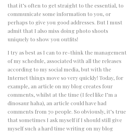
that it’s often to get straight to the essential, to
communicate some information to you, or
perhaps to give you good addresses. But I must
admit that I also miss doing photo shoots
uniquely to show you outfits!
I try as best as I can to re-think the management
of my schedule, associated with all the releases
according to my social media, but with the
Internet things move so very quickly! Today, for
example, an article on my blog creates four
comments, whilst at the time (I feel like I’m a
dinosaur haha), an article could have had
comments from 70 people. So obviously, it’s true
that sometimes I ask myself if I should still give
myself such a hard time writing on my blog