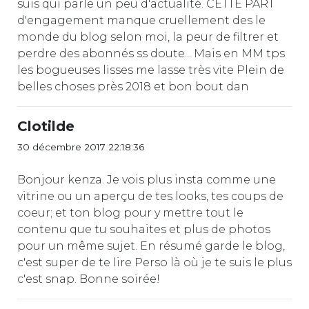
suis qui parle un peu d'actualité. CETTE PART
d'engagement manque cruellement des le
monde du blog selon moi, la peur de filtrer et
perdre des abonnés ss doute... Mais en MM tps
les bogueuses lisses me lasse très vite Plein de
belles choses près 2018 et bon bout dan
Clotilde
30 décembre 2017 22:18:36
Bonjour kenza. Je vois plus insta comme une
vitrine ou un aperçu de tes looks, tes coups de
coeur; et ton blog pour y mettre tout le
contenu que tu souhaites et plus de photos
pour un même sujet. En résumé garde le blog,
c'est super de te lire Perso là où je te suis le plus
c'est snap. Bonne soirée!