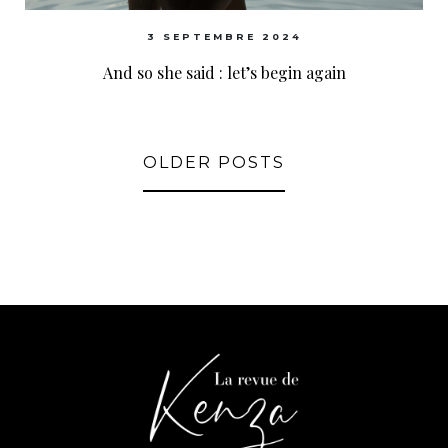
3 SEPTEMBRE 2024
And so she said : let’s begin again
OLDER POSTS