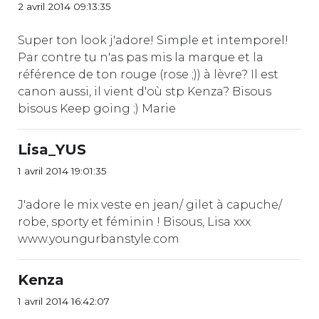
2 avril 2014 09:13:35
Super ton look j'adore! Simple et intemporel!
Par contre tu n'as pas mis la marque et la
référence de ton rouge (rose ;)) à lèvre? Il est
canon aussi, il vient d'où stp Kenza? Bisous
bisous Keep going ;) Marie
Lisa_YUS
1 avril 2014 19:01:35
J'adore le mix veste en jean/ gilet à capuche/
robe, sporty et féminin ! Bisous, Lisa xxx
www.youngurbanstyle.com
Kenza
1 avril 2014 16:42:07