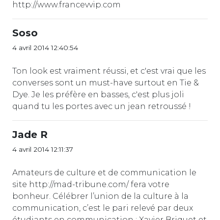
http://www.francevvip.com
Soso
4 avril 2014 12:40:54
Ton look est vraiment réussi, et c'est vrai que les
converses sont un must-have surtout en Tie &
Dye. Je les préfère en basses, c'est plus joli
quand tu les portes avec un jean retroussé !
Jade R
4 avril 2014 12:11:37
Amateurs de culture et de communication le
site http://mad-tribune.com/ fera votre
bonheur. Célébrer l’union de la culture à la
communication, c’est le pari relevé par deux
étudiants en communication : Xavier Briquet et