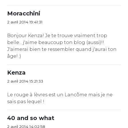
Moracchini
2 avril 2014 19:41:31
Bonjour Kenza! Je te trouve vraiment trop
belle... j'aime beaucoup ton blog (aussi)!!
J'aimerai bien te ressembler quand j'aurai ton
âge! :)
Kenza
2 avril 2014 15:21:33
Le rouge à lèvres est un Lancôme mais je ne
sais pas lequel !
40 and so what
2 avril 2014 14:02:58