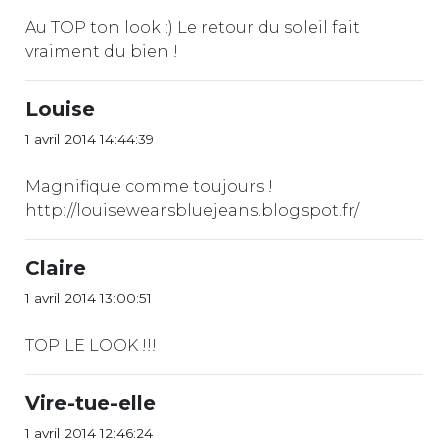
Au TOP ton look :) Le retour du soleil fait
vraiment du bien !
Louise
1 avril 2014 14:44:39
Magnifique comme toujours !
http://louisewearsbluejeans.blogspot.fr/
Claire
1 avril 2014 13:00:51
TOP LE LOOK !!!
Vire-tue-elle
1 avril 2014 12:46:24