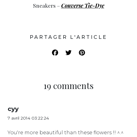
Sneakers –
Converse Tie-Dye
PARTAGER L'ARTICLE
19 comments
cyy
7 avril 2014 03:22:24
You're more beautiful than these flowers !! ^.^