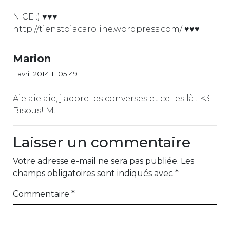
NICE :) ♥♥♥
http://tienstoiacaroline.wordpress.com/ ♥♥♥
Marion
1 avril 2014 11:05:49
Aie aie aie, j'adore les converses et celles là... <3
Bisous! M.
Laisser un commentaire
Votre adresse e-mail ne sera pas publiée.
Les
champs obligatoires sont indiqués avec
*
Commentaire
*