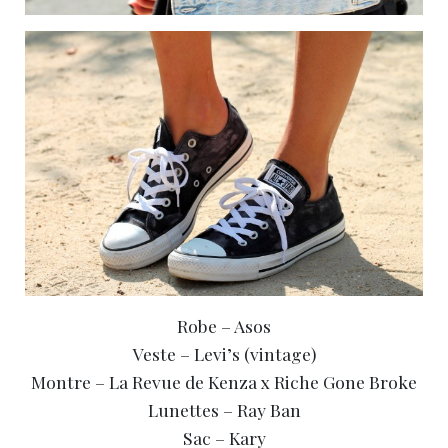
Robe – Asos
Veste – Levi’s (vintage)
Montre – La Revue de Kenza x Riche Gone Broke
Lunettes – Ray Ban
Sac – Kary