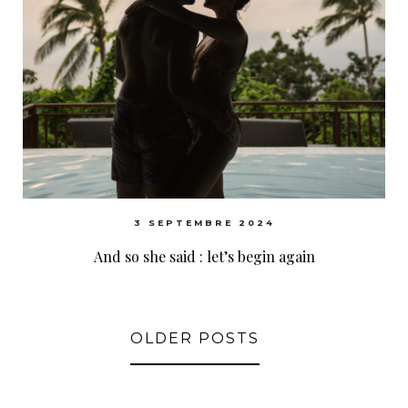
3 SEPTEMBRE 2024
And so she said : let’s begin again
OLDER POSTS