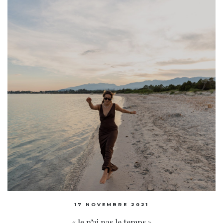
17 NOVEMBRE 2021
« Je n’ai pas le temps »