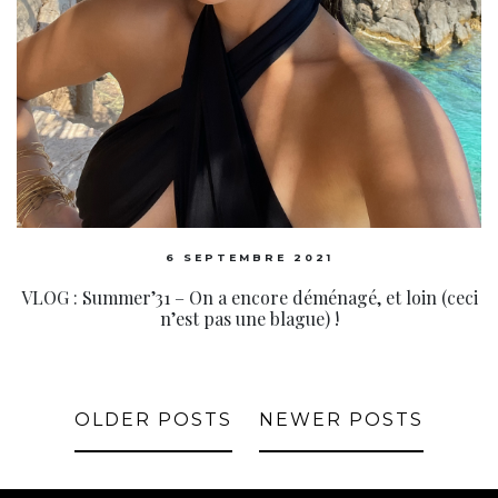
6 SEPTEMBRE 2021
VLOG : Summer’31 – On a encore déménagé, et loin (ceci
n’est pas une blague) !
OLDER POSTS
NEWER POSTS