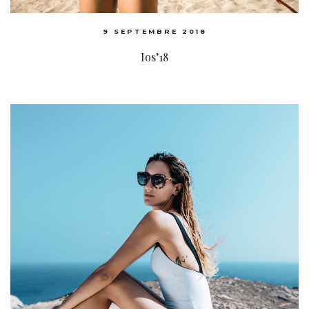
9 SEPTEMBRE 2018
Ios’18