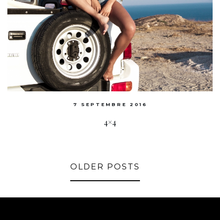
7 SEPTEMBRE 2016
4×4
OLDER POSTS