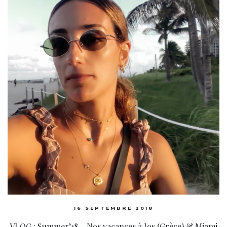
16 SEPTEMBRE 2018
VLOG : Summer’18 – Nos vacances à Ios (Grèce) & Miami