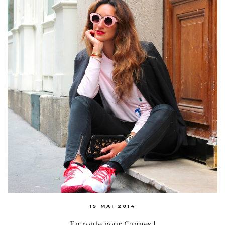
15 MAI 2014
En route pour Cannes !