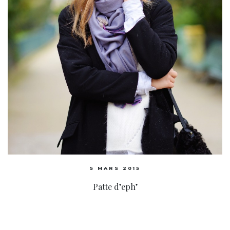
5 MARS 2015
Patte d’eph’