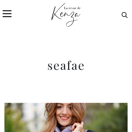
seafae