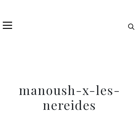
manoush-x-les-
nereides