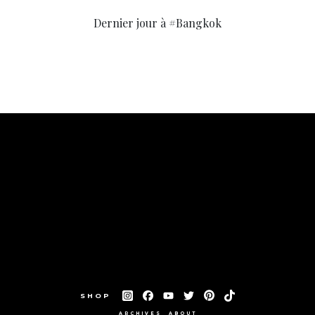
Dernier jour à #Bangkok
SHOP
ARCHIVES
ABOUT