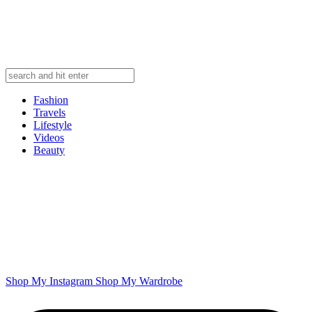
Fashion
Travels
Lifestyle
Videos
Beauty
Shop My Instagram
Shop My Wardrobe