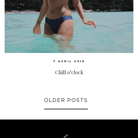
7 AVRIL 2016
Chill o’clock
OLDER POSTS