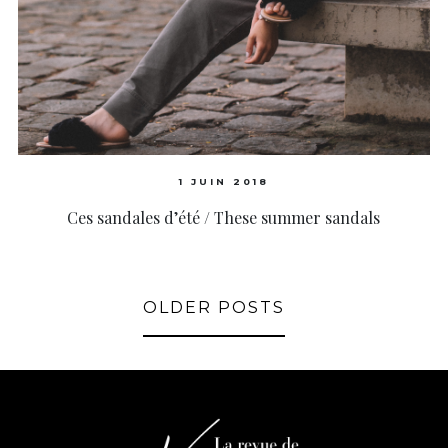
1 JUIN 2018
Ces sandales d’été / These summer sandals
OLDER POSTS