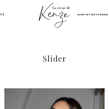
SHOP MY INSTAGRAM
TY
Slider