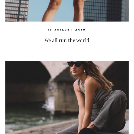
13 JUILLET 2018
We all run the world