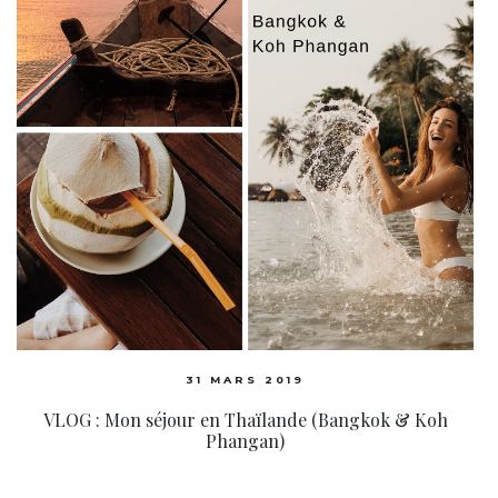
31 MARS 2019
VLOG : Mon séjour en Thaïlande (Bangkok & Koh
Phangan)