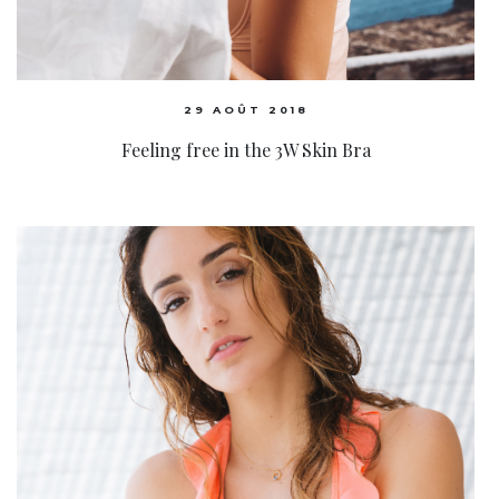
29 AOÛT 2018
Feeling free in the 3W Skin Bra