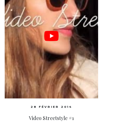
28 FÉVRIER 2014
Video Streetstyle #1