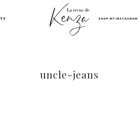
SHOP MY INSTAGRAM
TY
uncle-jeans