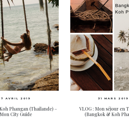
7 AVRIL 2019
31 MARS 2019
Koh Phangan (Thailande) –
VLOG : Mon séjour en 
Mon City Guide
(Bangkok & Koh Ph