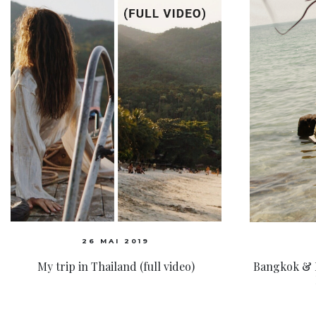
26 MAI 2019
My trip in Thailand (full video)
Bangkok & 