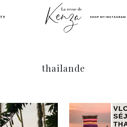
SHOP MY INSTAGRAM
TY
thailande