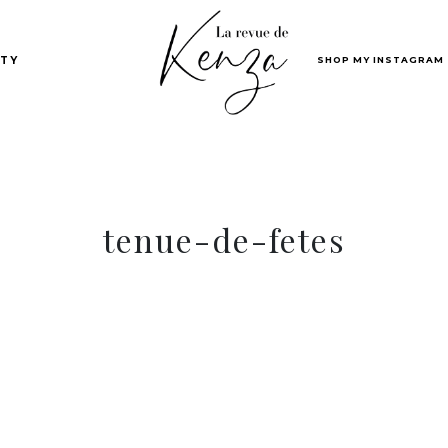
SHOP MY INSTAGRAM
TY
tenue-de-fetes