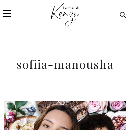
sofiia-manousha